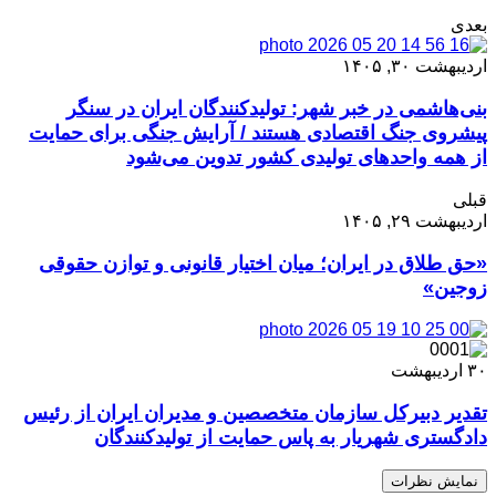
بعدی
اردیبهشت ۳۰, ۱۴۰۵
بنی‌هاشمی در خبر شهر: تولیدکنندگان ایران در سنگر
پیشروی جنگ اقتصادی هستند / آرایش جنگی برای حمایت
از همه واحدهای تولیدی کشور تدوین می‌شود
قبلی
اردیبهشت ۲۹, ۱۴۰۵
«حق طلاق در ایران؛ میان اختیار قانونی و توازن حقوقی
زوجین»
۳۰
اردیبهشت
تقدیر دبیرکل سازمان متخصصین و مدیران ایران از رئیس
دادگستری شهریار به پاس حمایت از تولیدکنندگان
نمایش نظرات