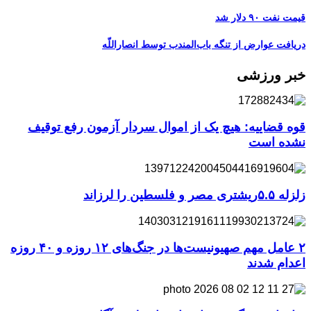
قیمت نفت ۹۰ دلار شد
دریافت عوارض از تنگه باب‌المندب توسط انصاراللّه
خبر ورزشی
قوه قضاییه: هیچ یک از اموال سردار آزمون رفع توقیف
نشده است
زلزله ۵.۵ریشتری مصر و فلسطین را لرزاند
۲ عامل مهم صهیونیست‌ها در جنگ‌های ۱۲ روزه و ۴۰ روزه
اعدام شدند