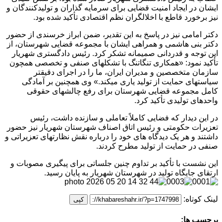
ایشان در ایجاد امنیت قضایی برای سرمایه گذاران و تولیدکنندگان و
نیز برخورد قاطع با اخلالگران نظم اقتصادی تأکید شده بود.
دکتر امامی نیز در پاسخ به این تقدیر، ضمن ابراز خرسندی از حضور
دکتر بنی هاشمی و همراهی ایشان با مجموعه قضایی شهرستان، از
این توجه و قدردانی صمیمانه تشکر کرد. رئیس دادگستری شهریار
تأکید نمود: «همکاری تنگاتنگ با تشکلهای صنفی و تخصصی همچون
سازمان متخصصین و مدیران ایران، ما را در اجرای دقیقتر
سیاستهای حمایت از تولید یاری میکند.» وی همچنین بر آمادگی
کامل مجموعه قضایی شهرستان برای رفع چالشهای حقوقی
واحدهای تولیدی تأکید کرد.
در این دیدار که فضایی کاملاً تعاملی و سازنده داشت، رئیس
تعزیرات حکومتی و رئیس اتاق اصناف شهرستان شهریار نیز حضور
داشتند و هر یک دیدگاه های خود را درباره نقش نظارتهای تعزیراتی و
صنفی در حمایت از تولید مطرح کردند.
این نشست با تأکید بر تداوم چنین جلساتی برای پیگیری مصوبات و
ارتقای جایگاه تولید در شهرستان شهریار به پایان رسید.
لینک کوتاه:
کپی
برچسب ها: