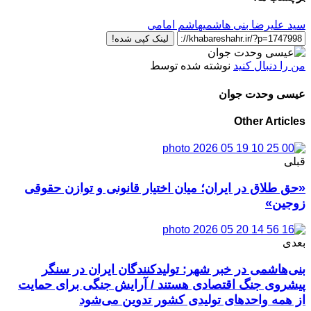
سید علیرضا بنی هاشمی
هاشم امامی
لینک کپی شده!
من را دنبال کنید
نوشته شده توسط
عیسی وحدت جوان
Other Articles
قبلی
«حق طلاق در ایران؛ میان اختیار قانونی و توازن حقوقی
زوجین»
بعدی
بنی‌هاشمی در خبر شهر: تولیدکنندگان ایران در سنگر
پیشروی جنگ اقتصادی هستند / آرایش جنگی برای حمایت
از همه واحدهای تولیدی کشور تدوین می‌شود