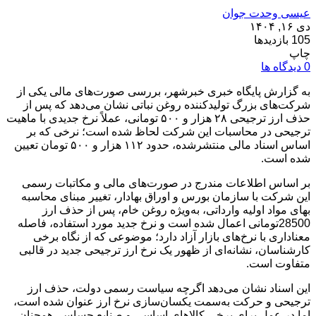
عیسی وحدت جوان
دی ۱۶, ۱۴۰۴
105 بازدیدها
چاپ
0 دیدگاه ها
به گزارش پایگاه خبری خبرشهر، بررسی صورت‌های مالی یکی از
شرکت‌های بزرگ تولیدکننده روغن نباتی نشان می‌دهد که پس از
حذف ارز ترجیحی ۲۸ هزار و ۵۰۰ تومانی، عملاً نرخ جدیدی با ماهیت
ترجیحی در محاسبات این شرکت لحاظ شده است؛ نرخی که بر
اساس اسناد مالی منتشرشده، حدود ۱۱۲ هزار و ۵۰۰ تومان تعیین
شده است.
بر اساس اطلاعات مندرج در صورت‌های مالی و مکاتبات رسمی
این شرکت با سازمان بورس و اوراق بهادار، تغییر مبنای محاسبه
بهای مواد اولیه وارداتی، به‌ویژه روغن خام، پس از حذف ارز
28500تومانی اعمال شده است و نرخ جدید مورد استفاده، فاصله
معناداری با نرخ‌های بازار آزاد دارد؛ موضوعی که از نگاه برخی
کارشناسان، نشانه‌ای از ظهور یک نرخ ارز ترجیحی جدید در قالبی
متفاوت است.
این اسناد نشان می‌دهد اگرچه سیاست رسمی دولت، حذف ارز
ترجیحی و حرکت به‌سمت یکسان‌سازی نرخ ارز عنوان شده است،
اما در عمل برای برخی کالاهای اساسی و صنایع حساس، همچنان