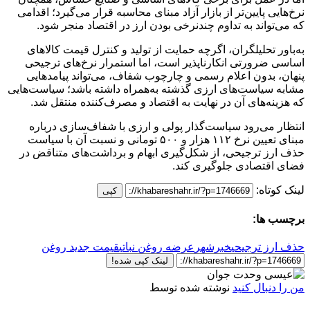
نرخ‌هایی پایین‌تر از بازار آزاد مبنای محاسبه قرار می‌گیرد؛ اقدامی
که می‌تواند به تداوم چندنرخی بودن ارز در اقتصاد منجر شود.
به‌باور تحلیلگران، اگرچه حمایت از تولید و کنترل قیمت کالاهای
اساسی ضرورتی انکارناپذیر است، اما استمرار نرخ‌های ترجیحی
پنهان، بدون اعلام رسمی و چارچوب شفاف، می‌تواند پیامدهایی
مشابه سیاست‌های ارزی گذشته به‌همراه داشته باشد؛ سیاست‌هایی
که هزینه‌های آن در نهایت به اقتصاد و مصرف‌کننده منتقل شد.
انتظار می‌رود سیاست‌گذار پولی و ارزی با شفاف‌سازی درباره
مبنای تعیین نرخ ۱۱۲ هزار و ۵۰۰ تومانی و نسبت آن با سیاست
حذف ارز ترجیحی، از شکل‌گیری ابهام و برداشت‌های متناقض در
فضای اقتصادی جلوگیری کند.
لینک کوتاه:
کپی
برچسب ها:
حذف ارز ترجیحی
خبرشهر
عرضه روغن نباتی
قیمت جدید روغن
لینک کپی شده!
من را دنبال کنید
نوشته شده توسط