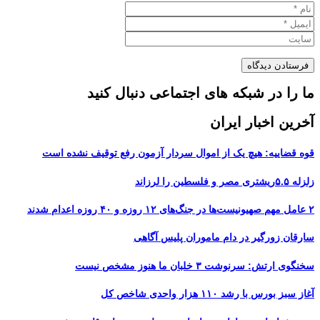
ما را در شبکه های اجتماعی دنبال کنید
آخرین اخبار ایران
قوه قضاییه: هیچ یک از اموال سردار آزمون رفع توقیف نشده است
زلزله ۵.۵ریشتری مصر و فلسطین را لرزاند
۲ عامل مهم صهیونیست‌ها در جنگ‌های ۱۲ روزه و ۴۰ روزه اعدام شدند
سارقان زورگیر در دام ماموران پلیس آگاهی
سخنگوی ارتش: سرنوشت ۳ خلبان ما هنوز مشخص نیست
آغاز سبز بورس با رشد ۱۱۰ هزار واحدی شاخص کل