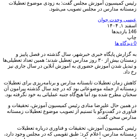
رئیس کمیسیون آموزش مجلس گفت: به زودی موضوع تعطیلات
زمستانه مدارس در مجلس تصویب می‌شود.
عیسی وحدت جوان
اسفند ۱, ۱۴۰۴
146 بازدیدها
چاپ
0 دیدگاه ها
به گزارش پایگاه خبری خبرشهر، سال گذشته در فصل پاییز و
زمستان بیش از ۳۰ روز مدارس تعطیل شدند؛ همین تعداد تعطیلی‌ها
و تبدیل شدن آموزش حضوری به آموزش آنلاین در سال جاری نیز
رخ داد.
کاهش زمان تعطیلات تابستانه مدارس و برنامه‌ریزی برای تعطیلات
زمستانه از جمله موضوعاتی بود که در چند سال گذشته پیرامون آن
سخنان مطرح شده بود اما هیچ‌گاه جنبه عملیاتی به خود نگرفته بود.
در همین حال علیرضا منادی رئیس کمیسیون آموزش، تحقیقات و
فناوری در گفت‌وگو با تسنیم از تصویب موضوع تعطیلات زمستانه
مدارس سخن گفت.
رئیس کمیسیون آموزش، تحقیقات و فناوری درباره تعطیلات
زمستانه مدارس،‌ اعلام کرد: طبق تقویمی که در مجلس وجود دارد،