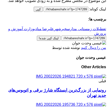
این موضوع در مجلس مطرح شده و به زودی تصویب خواهد شد.
لینک کوتاه:
کپی
برچسب ها:
تعطیلات زمستانی مدارس
خبرشهر
علیرضا منادی
وزارت آموزش و
پرورش
لینک کپی شده!
من را دنبال کنید
نوشته شده توسط
عیسی وحدت جوان
Other Articles
قبلی
رونمایی از بزرگ‌ترین ایستگاه شارژ برقی و اتوبوس‌های
جدید تهران