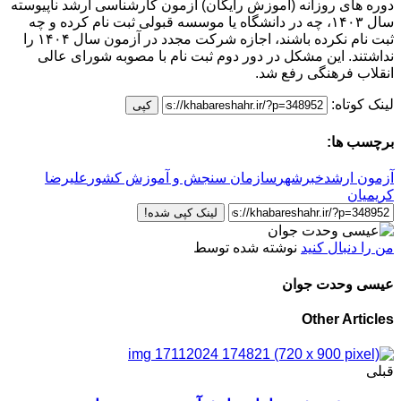
دوره های روزانه (آموزش رایگان) آزمون کارشناسی ارشد ناپیوسته
سال ۱۴۰۳، چه در دانشگاه یا موسسه قبولی ثبت نام کرده و چه
ثبت نام نکرده باشند، اجازه شرکت مجدد در آزمون سال ۱۴۰۴ را
نداشتند. این مشکل در دور دوم ثبت نام با مصوبه شورای عالی
انقلاب فرهنگی رفع شد.
لینک کوتاه:
کپی
برچسب ها:
آزمون ارشد
خبرشهر
سازمان سنجش و آموزش کشور
علیرضا
کریمیان
لینک کپی شده!
من را دنبال کنید
نوشته شده توسط
عیسی وحدت جوان
Other Articles
قبلی