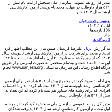
مدیر کل روابط عمومی سازمان ملی سنجش از ثبت نام بیش از
۵۲۱ هزار داوطلب در مهلت مجدد نام‌نویسی آزمون کارشناسی
ارشد سال ۱۴۰۴ خبر...
عیسی وحدت جوان
آبان ۲۷, ۱۴۰۳
136 بازدیدها
چاپ
0 دیدگاه ها
به گزارش
ایرنا
، علیرضا کریمیان ضمن بیان این مطلب اظهار کرد:
ثبت‌نام مجدد برای شرکت در آزمون کارشناسی‌ ارشد ناپیوسته سال
۱۴۰۴ که از روز یکشنبه به تاریخ ۲۰ آبان ماه آغاز شده است، تا ۲۳
این ماه ادامه داشت و ثبت‌نام منحصراً به صورت اینترنتی و از طریق
درگاه اطلاع رسانی این سازمان به نشانی www.sanjesh.org انجام
شد.
وی ادامه تصریح کرد: در مجموع بیش از ۵۰۲ هزار نفر برای آزمون
کارشناسی ارشد ناپیوسته سال ۱۴۰۴ ثبت نام کرده اند و با احتساب
افرادی که برای رشته های شناور هم ثبت نام کرده اند این تعداد به
بیش از ۵۲۱ هزار داوطلب رسید
مدیر کل روابط عمومی سازمان ملی سنجش تاکید کرد: در مرحله
اول ثبت نام آزمون کارشناسی ارشد سال ۱۴۰۴ پذیرفته شدگان