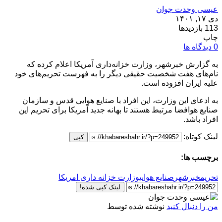
عیسی وحدت جوان
دی ۱۷, ۱۴۰۱
113 بازدیدها
چاپ
0 دیدگاه ها
به گزارش خبرشهر، وزارت خزانه‌داری آمریکا اعلام کرده که
نام‌های هفت شخصیت حقیقی دیگر را به فهرست تحریم‌های خود
علیه ایران افزوده است.
به ادعای این وزارت، این افراد با صنایع هوایی قدس و سازمان
صنایع هوافضا مرتبط هستند تا بهانه جدید آمریکا برای تحریم‌ این
افراد باشد.
لینک کوتاه:
کپی
برچسب ها:
تحریم
خبرشهر
صنایع هوایی
وزارت خزانه داری امریکا
لینک کپی شده!
من را دنبال کنید
نوشته شده توسط