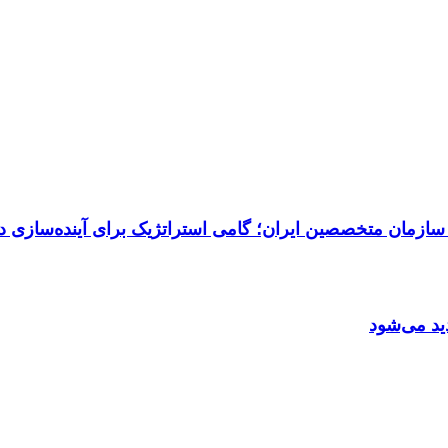
مان متخصصین ایران؛ گامی استراتژیک برای آینده‌سازی دی