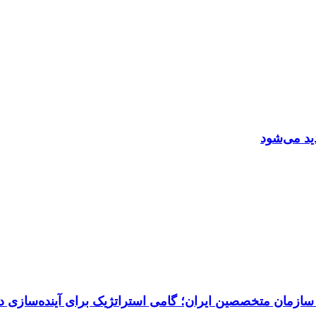
مان متخصصین ایران؛ گامی استراتژیک برای آینده‌سازی دی