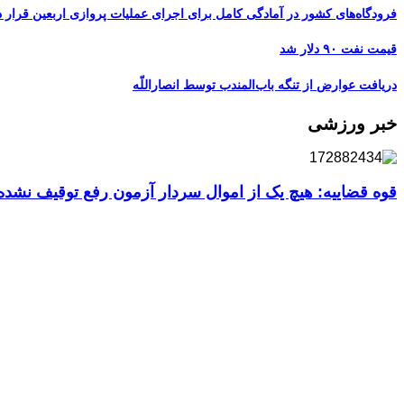
فرودگاه‌های کشور در آمادگی کامل برای اجرای عملیات پروازی اربعین قرار د
قیمت نفت ۹۰ دلار شد
دریافت عوارض از تنگه باب‌المندب توسط انصاراللّه
خبر ورزشی
قوه قضاییه: هیچ یک از اموال سردار آزمون رفع توقیف نشد