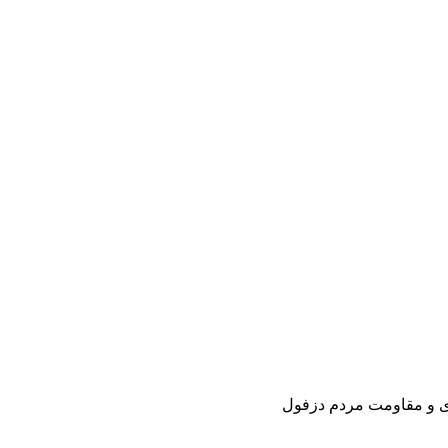
ری و مقاومت مردم دزفول