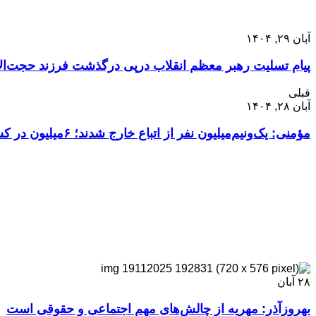
آبان ۲۹, ۱۴۰۴
پیام تسلیت رهبر معظم انقلاب درپی درگذشت فرزند حجت‌ال
قبلی
آبان ۲۸, ۱۴۰۴
مؤمنی: یک‌ونیم‌میلیون نفر از اتباع خارج شدند؛ ۶میلیون در کشور هستند
۲۸
آبان
بهروزآذر: مهریه از چالش‌های مهم اجتماعی و حقوقی است