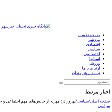
صفحه نخست
ورزشی
اقتصادی
سیاسی
اختصاصی
استانها
ورزشی
ارتباط با ما
ثبت نام هنرمندان
اخبار مرتبط
صفحه اصلی
/
سیاسی
/
بهروزآذر: مهریه از چالش‌های مهم اجتماعی و
سیاسی