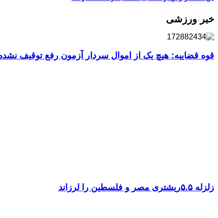
خبر ورزشی
قوه قضاییه: هیچ یک از اموال سردار آزمون رفع توقیف نشد
زلزله ۵.۵ریشتری مصر و فلسطین را لرزاند