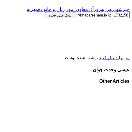
خبرشهر
زهرا بهروزآذر
معاون امور زنان و خانواده
مهریه
لینک کپی شده!
من را دنبال کنید
نوشته شده توسط
عیسی وحدت جوان
Other Articles