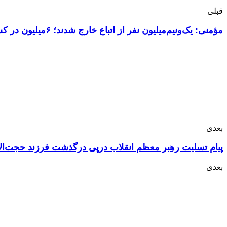
قبلی
مؤمنی: یک‌ونیم‌میلیون نفر از اتباع خارج شدند؛ ۶میلیون در کشور هستند
بعدی
پیام تسلیت رهبر معظم انقلاب درپی درگذشت فرزند حجت‌ال
بعدی