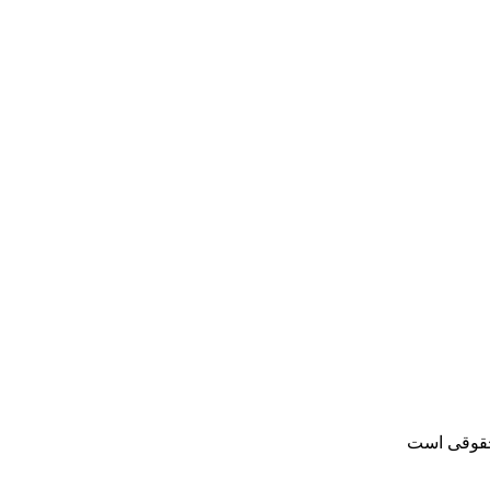
 حقوقی است