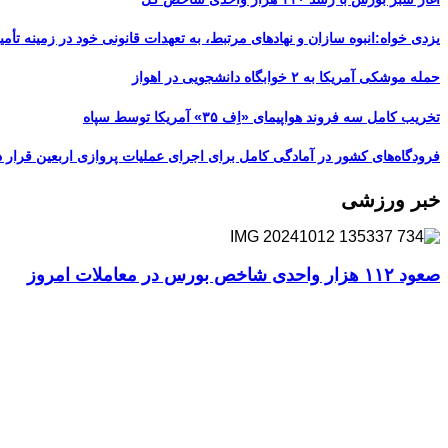
یزدی خواه:انبوه سازان و نهادهای مرتبط، به تعهدات قانونی خود در زمینه تأمین
حمله موشکی آمریکا به ۲ خوابگاه دانشجویی در اهواز
تخریب کامل سه فروند هواپیمای «اِف ۳۵» آمریکا توسط سپاه
فرودگاه‌های کشور در آمادگی کامل برای اجرای عملیات پروازی اربعین قرار د
خبر ورزشی
صعود ۱۱۲ هزار واحدی شاخص بورس در معاملات امروز