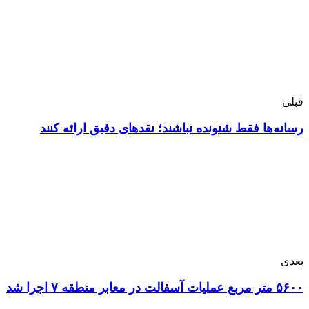
قبلی
رسانه‌ها فقط شنونده نباشند؛ نقدهای دقیق ارائه کنند
بعدی
۵۶۰۰ متر مربع عملیات آسفالت در معابر منطقه ۷ اجرا شد