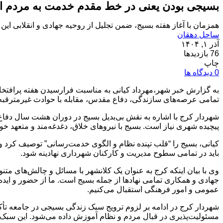
بسیجی بودن یعنی در خط مقدم خدمت به مردم ا
همزمان با آغاز هفته بسیج، ضمن تجلیل از روحیه جهادی و انقلابی ا
ساحل دهقان
آذر ۱, ۱۴۰۴
76 بازدیدها
چاپ
0 دیدگاه ها
به گزارش خبر شهر،مهرداد کیانی به مناسبت فرارسیدن هفته پرافتخار 
تمامی عرصه‌های سازندگی، دفاع مقدس، مقابله با حوادث غیرمترقب
شهردار کرج با اشاره به نقش بی‌بدیل بسیج در دوران هشت سال دفاع
پیچیده شهری نیاز است. بسیج با نیروهای خلاق، دغدغه‌مند و متعهد 
کیانی، بسیج را “قلب تپنده نظام و الگوی خدمت‌رسانی” توصیف کرد 
باید در تمامی سطوح مدیریت و کارکنان شهرداری نهادینه شود.
وی با بیان اینکه کرج به عنوان یک کلانشهر با مسائل و چالش‌های 
جهادی و همکاری تمامی نهادها از جمله بسیج است. ما از حضور و اید
عمومی و امور فرهنگی استقبال می‌کنیم.
شهردار کرج در ادامه بر لزوم ترویج سبک زندگی بسیجی در جامعه تأ
مسئولیت‌پذیری در قبال مردم و نظام آموزش داده می‌شود. این سب