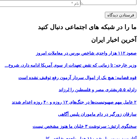
ما را در شبکه های اجتماعی دنبال کنید
آخرین اخبار ایران
صعود ۱۱۲ هزار واحدی شاخص بورس در معاملات امروز
وزیر خارجه: تا زمانی که نقض تعهدات از سوی آمریکا ادامه دارد، شروع...
قوه قضاییه: هیچ یک از اموال سردار آزمون رفع توقیف نشده است
زلزله ۵.۵ریشتری مصر و فلسطین را لرزاند
۲ عامل مهم صهیونیست‌ها در جنگ‌های ۱۲ روزه و ۴۰ روزه اعدام شدند
سارقان زورگیر در دام ماموران پلیس آگاهی
سخنگوی ارتش: سرنوشت ۳ خلبان ما هنوز مشخص نیست
آغاز سبز بورس با رشد ۱۱۰ هزار واحدی شاخص کل