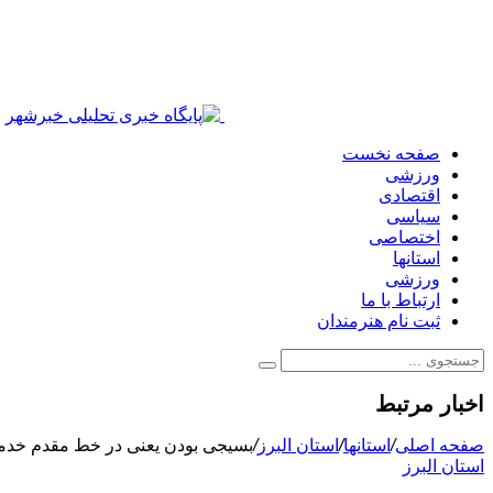
صفحه نخست
ورزشی
اقتصادی
سیاسی
اختصاصی
استانها
ورزشی
ارتباط با ما
ثبت نام هنرمندان
اخبار مرتبط
صفحه اصلی
/
استانها
/
استان البرز
/
بسیجی بودن یعنی در خط مقدم خدمت
استان البرز