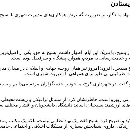
یستادن
ین نهاد ماندگار، بر ضرورت گسترش همکاری‌های مدیریت شهری با بسیج 
بسیج، با تبریک این ایام، اظهار داشت: بسیج به حق، یکی از اصیل‌تری
ه و خدمت‌رسانی به مردم، همواره پیشگام و سرفصل بوده است.
 مقدس، افزود: امروز نیز همان روحیه جهادی و انقلابی، در میدان مب
خود، ظرفیتی بی‌نظیر برای همراهی با مدیریت شهری است.
و گفت: در شهرداری کرج، ما خود را خدمتگزاران مردم می‌دانیم و بس
متنوعی روبرو است، خاطرنشان کرد: از مسائل ترافیکی و زیست‌محیطی 
ه‌های ارزشمند بسیجیان، اساتید دانشگاه، دانشجویان و اقشار مختلف 
کید و تصریح کرد: بسیج فقط یک نهاد نظامی نیست، بلکه یک مکتب و م
ک زندگی، داروی شفابخش بسیاری از مشکلات اخلاقی و اجتماعی جامع