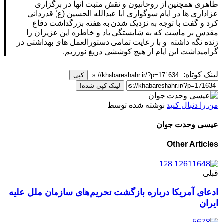
طاهری همچنین از روحانیون و نقش مثبت آنها در برگزاری
عزاداری ها در ایام سوگواری ابا عبدالله الحسین (ع) قدردانی
کرد و گفت با توجه به نزدیک شدن به هفته بزرگداشت دفاع
مقدس بر ماست که به شایستگی یاد و خاطره این عزیزان را
زنده نگه داشته و با رعایت تمامی دستورالعمل های بهداشتی در
گرامیداشت این ایام از هیچ کوششی دریغ نورزیم.
لینک کوتاه:
کپی
لینک کپی شده!
من را دنبال کنید
نوشته شده توسط
عیسی وحدت جوان
Other Articles
قبلی
ادعای آمریکا درباره بازگشت تحریم‌های سازمان ملل علیه
ایران