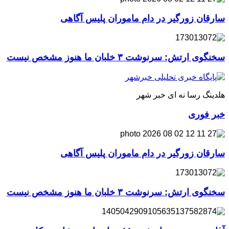
سارقان زورگیر در دام ماموران پلیس آگاهی
سخنگوی ارتش: سرنوشت ۳ خلبان ما هنوز مشخص نیست
هلدینگ رسا نه ای خبر شهر
خبر فوری
سارقان زورگیر در دام ماموران پلیس آگاهی
سخنگوی ارتش: سرنوشت ۳ خلبان ما هنوز مشخص نیست