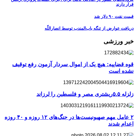
قرار دارند
قیمت نفت ۹۰ دلار شد
دریافت عوارض از تنگه باب‌المندب توسط انصاراللّه
خبر ورزشی
قوه قضاییه: هیچ یک از اموال سردار آزمون رفع توقیف
نشده است
زلزله ۵.۵ریشتری مصر و فلسطین را لرزاند
۲ عامل مهم صهیونیست‌ها در جنگ‌های ۱۲ روزه و ۴۰ روزه
اعدام شدند