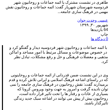
طاهری در نشست مشترک با ائمه جماعات و روحانیون شهر
فردوسیه شهرستان شهریار گفت: ائمه جماعات و روحانیون نقش
مهمی در فرهنگ سازی جامعه...
عیسی وحدت جوان
شهریور ۳۰, ۱۳۹۹
64 بازدیدها
چاپ
0 دیدگاه ها
با ائمه جماعات و روحانیون شهر فردوسیه دیدار و گفتگو کرد و
در خصوص موضوعات و مسائل مرتبط با امور مساجد و اماکن
مذهبی و معضلات فرهنگی و حل و رفع مشکلات، تبادل نظر
کرد.
وی در این نشست ضمن قدردانی از ائمه جماعات و روحاینونی
که در راستای اشاعه فرهنگ اسلامی و ایرانی تلاش کرده و قدم
برمیدارند گفت: نقش روحانیون در فرهنگ سازی جامعه را نمی
توان نادیده گرفت و امروز به جهت وجود ویروس کرونا که
بسیاری از عادات و رفتار ها را تحت تاثیر قرار داده است،
روحانیون بیش از پیش می توانند در اشاعه سبک جدید زندگی
تاثیرگذار باشند.