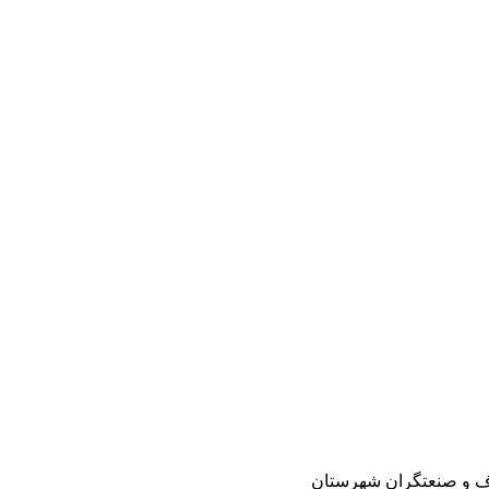
اف و صنعتگران شهرستان