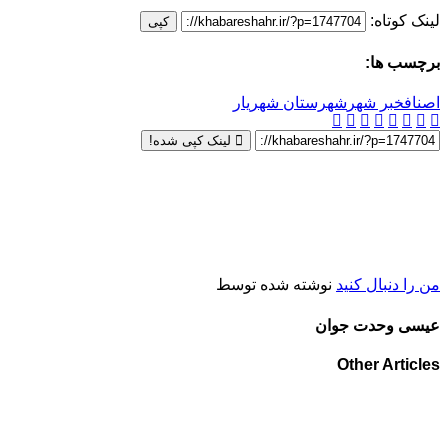
لینک کوتاه:
کپی
برچسب ها:
اصناف
خبر شهر
شهرستان شهریار
لینک کپی شده!
من را دنبال کنید
نوشته شده توسط
عیسی وحدت جوان
Other Articles