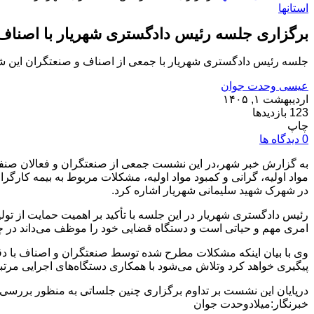
استانها
برگزاری جلسه رئیس دادگستری شهریار با اصناف
جلسه رئیس دادگستری شهریار با جمعی از اصناف و صنعتگران این شه
عیسی وحدت جوان
اردیبهشت ۱, ۱۴۰۵
123 بازدیدها
چاپ
0 دیدگاه ها
به گزارش خبر شهر،در این نشست جمعی از صنعتگران و فعالان صنفی 
مواد اولیه، گرانی و کمبود مواد اولیه، مشکلات مربوط به بیمه کارگران
در شهرک شهید سلیمانی شهریار اشاره کرد.
رئیس دادگستری شهریار در این جلسه با تأکید بر اهمیت حمایت از تو
امری مهم و حیاتی است و دستگاه قضایی خود را موظف می‌داند در چار
وی با بیان اینکه مشکلات مطرح شده توسط صنعتگران و اصناف با دق
پیگیری خواهد کرد وتلاش می‌شود با همکاری دستگاه‌های اجرایی مرتبط
درپایان این نشست بر تداوم برگزاری چنین جلساتی به منظور بررسی م
خبرنگار:میلادوحدت جوان