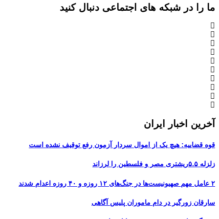
ما را در شبکه های اجتماعی دنبال کنید
آخرین اخبار ایران
قوه قضاییه: هیچ یک از اموال سردار آزمون رفع توقیف نشده است
زلزله ۵.۵ریشتری مصر و فلسطین را لرزاند
۲ عامل مهم صهیونیست‌ها در جنگ‌های ۱۲ روزه و ۴۰ روزه اعدام شدند
سارقان زورگیر در دام ماموران پلیس آگاهی