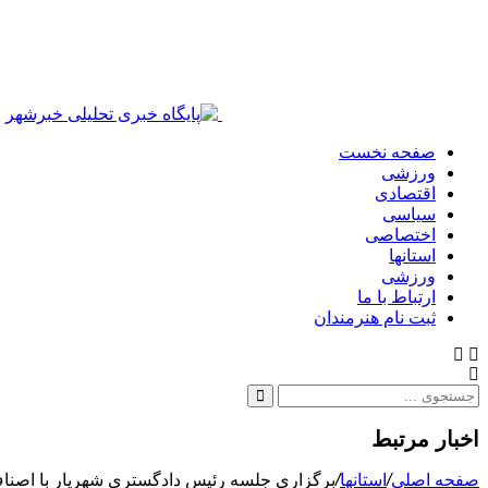
صفحه نخست
ورزشی
اقتصادی
سیاسی
اختصاصی
استانها
ورزشی
ارتباط با ما
ثبت نام هنرمندان
اخبار مرتبط
صفحه اصلی
/
استانها
/
برگزاری جلسه رئیس دادگستری شهریار با اصن