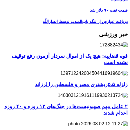
قیمت نفت ۹۰ دلار شد
دریافت عوارض از تنگه باب‌المندب توسط انصاراللّه
خبر ورزشی
قوه قضاییه: هیچ یک از اموال سردار آزمون رفع توقیف
نشده است
زلزله ۵.۵ریشتری مصر و فلسطین را لرزاند
۲ عامل مهم صهیونیست‌ها در جنگ‌های ۱۲ روزه و ۴۰ روزه
اعدام شدند