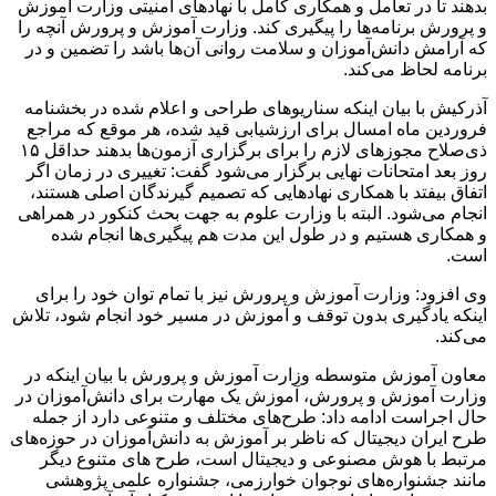
بدهند تا در تعامل و همکاری کامل با نهادهای امنیتی وزارت آموزش
و پرورش برنامه‌ها را پیگیری کند. وزارت آموزش و پرورش آنچه را
که آرامش دانش‌آموزان و سلامت روانی‌ آن‌ها باشد را تضمین و در
برنامه‌ لحاظ می‌کند.
آذرکیش با بیان اینکه سناریوهای طراحی و اعلام شده در بخشنامه
فروردین ماه امسال برای ارزشیابی قید شده، هر موقع که مراجع
ذی‌صلاح مجوزهای لازم را برای برگزاری آزمون‌ها بدهند حداقل ۱۵
روز بعد امتحانات نهایی برگزار می‌شود گفت: تغییری در زمان‌ اگر
اتفاق بیفتد با همکاری نهادهایی که تصمیم گیرندگان اصلی هستند،
انجام می‌شود. البته با وزارت علوم به جهت بحث کنکور در همراهی
و همکاری هستیم و در طول این مدت هم پیگیری‌ها انجام شده
است.
وی افزود: وزارت آموزش و پرورش نیز با تمام توان خود را برای
اینکه یادگیری بدون توقف و آموزش در مسیر خود انجام شود، تلاش
می‌کند.
معاون آموزش متوسطه وزارت آموزش و پرورش با بیان اینکه در
وزارت آموزش و پرورش، آموزش یک مهارت برای دانش‌آموزان در
حال اجراست ادامه داد: طرح‌های مختلف و متنوعی دارد از جمله
طرح ایران دیجیتال که ناظر بر آموزش به دانش‌آموزان در حوزه‌های
مرتبط با هوش مصنوعی و دیجیتال است‌، طرح های متنوع دیگر
مانند جشنواره‌های نوجوان خوارزمی، جشنواره علمی پژوهشی