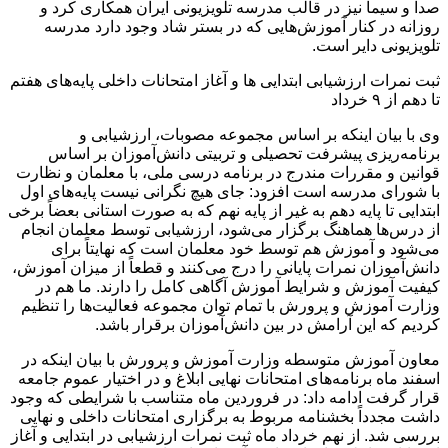
صدا و سیما نیز در قالب مدرسه تلویزیونی ایران همکاری کرد و
روزانه در کنار آموزش‌هایی که در بستر شاد وجود دارد مدرسه
تلویزیونی دایر است.
ثبت نمرات ارزشیابی ابتدایی ها و آغاز امتحانات داخلی پایه‌های هفتم
تا دهم از ۹ خرداد
وی با بیان اینکه بر اساس مجموعه مصوبات، ارزشیابی و
برنامه‌ریزی پیشرفت تحصیلی و تربیتی دانش‌آموزان بر اساس
قوانین و مقررات مندرج در برنامه درسی ملی، با معلمان و نظارت
با شورای مدرسه است افزود: جای هیچ نگرانی نیست پایه‌های اول
ابتدایی تا پایه دهم به غیر از پایه نهم که به صورت استانی بعضاً برخی
از درس‌ها هماهنگ برگزار می‌شود، ارزشیابی توسط معلمان انجام
می‌شود و آموزش هم توسط خود معلمان است که نهایتاً برای
دانش‌آموزان نمرات پایانی را درج می‌کنند و قطعاً از میزان آموزش،
کیفیت آموزش و شرایط آموزش آگاهی کامل را دارند. ما هم در
وزارت آموزش و پرورش با تمام توان مجموعه فعالیت‌ها را تنظیم
کردیم که این آرامش در بین دانش‌آموزان برقرار باشد.
معاون آموزش متوسطه وزارت آموزش و پرورش با بیان اینکه در
اسفند ماه برنامه‌های امتحانات نهایی ابلاغ و در اختیار عموم جامعه
قرار گرفت ادامه داد: در فروردین ماه متناسب با شرایطی که وجود
داشت مجدداً بخشنامه مربوط به برگزاری امتحانات داخلی و نهایی
بررسی شد. از نهم خرداد ماه ثبت نمرات ارزشیابی در ابتدایی و آغاز