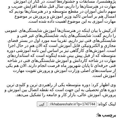
پژوهشسرا، مسابقات و جشنواره‌ها است. در کنار آن آموزش
مهارت در هنرستان‌ها را داریم، سال قبل شاهد افزایش ضریب و
سهم دانش آموزان در مقطع متوسطه و در هنرستان‌ها بودیم که
امسال هم بر اساس تاکید وزیر آموزش و پرورش بر موضوع
مهارت آموزی به این موضوع اهمیت داده شده است.
آذرکیش با بیان اینکه در هنرستان‌ها آموزش شایستگی‌های عمومی
را داریم گفت: شایستگی‌های پایه، شایستگی‌های غیر فنی و
شایستگی‌های فنی نیز داریم. تقریبا سه مورد اول در بستر فضای
مجازی و الکترونیکی قابل آموزش است که الان هم در حال اجرا
است. آموزش‌های کارگاهی نیز بر اساس آیین نامه آموزشی دوره
متوسطه که از قبل پیش بینی شده اینگونه است که استانداردهای
مهارت در شاخه کاردانش و آموزش شایستگی‌های فنی در شاخه
فنی حرفه‌ای تا پایان شهریور ماه فرصت انجام دارند. الان هم یکی
از سیاست‌های اصلی وزارت آموزش و پرورش تقویت مهارت
آموزش است.
وی اظهار کرد: دوره متوسطه یکی از راهبردی ترین و کلیدی ترین
دوره های تحصیلی به این جهت است که نقطه اتصال بین آموزش و
پرورش، آموزش عالی، بازار کار و جامعه را تشکیل می‌دهد.
لینک کوتاه:
کپی
برچسب ها: