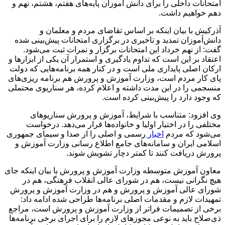
امتحانات داخلی را برای دانش آموزان پایه‌های هفتم، هشتم، نهم و
دهم خواهیم داشت.
آذرکیش با بیان اینکه بر اساس تقاضای مردم و معلمان و
دانش‌آموزان تمدید و تاخیری در برگزاری امتحانات پیش‌بینی شده
گفت: از نهم خرداد این امتحانات برگزار و نمرات ثبت می‌شود.
اعتقاد بر این است که تداوم یادگیری و استمرار آن یکی از ابزارها و
ارکان اصلی پایداری ملی است و در کنار همه برنامه‌هایی که دولت
پای کار مردم است، وزارت آموزش و پرورش هم برنامه ریزی‌های
منسجمی را در این مدت داشته و اعلام کرده، هر سناریوی محتملی
که وجود دارد را پیش‌بینی‌ کرده است.
وی افزود: متناسب با شرایط، آموزش و پرورش سناریوهای
مختلفی را در اختیار اولیا و خانواده‌ها قرار می‌دهد. درخواست
می‌شود که مردم
اخبار
رسمی و اصلی را از صدا و سیمای جمهوری
اسلامی ایران و سامانه‌های جامع اطلاع رسانی وزارت آموزش و
پرورش دریافت کنند تا کمتر دچار تشویش شوند.
معاون آموزش متوسطه وزارت آموزش و پرورش با بیان اینکه جای
هیچ نگرانی نیست، هم در شورای عالی انقلاب فرهنگی، هم در
شورای عالی آموزش و پرورش و هم در وزارت آموزش و پرورش
تمهیدات لازم و مقدمات اصلی برنامه‌ها طراحی شده ادامه داد:
برخی از تصمیمات فراتر از وزارت آموزش و پرورش است، مراجع
ذی‌صلاح باید به نوعی مجوزهای لازم را برای اجرای برخی برنامه‌ها