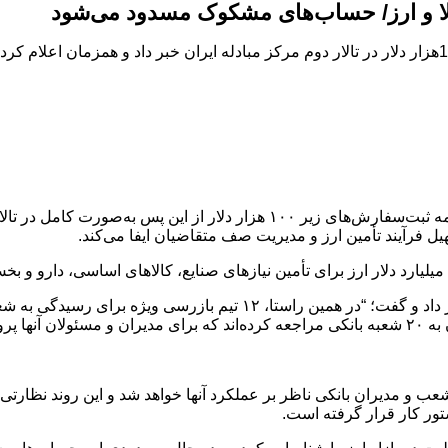
طلا و ارز/ حساب‌های مشکوک مسدود می‌شود
سخنگوی بانک مرکزی از آغاز تخصیص ارز به ثبت‌سفارش‌های زیر 100هزار دلار در تالار دوم مرکز مبادله ایر
به گزارش پایگاه خبری خبرشهر، شیریجیان با اعلام این خبر گفت؛ “همه ثبت‌سفارش‌
ل فرآیند تأمین ارز و مدیریت صف متقاضیان ایفا می‌کند.
سخنگوی بانک مرکزی همچنین از تشدید اقدامات نظارتی این بانک خبر داد و گف
ده است.
ب و مدیران بانکی ناظر بر عملکرد آنها خواهد شد و این روند نظارتی ب