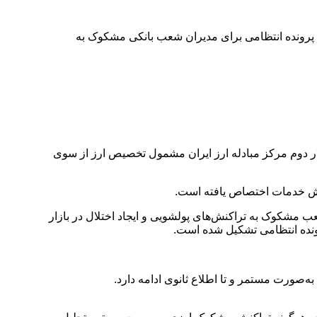
ان خبر داد و همزمان اعلام کرد پرونده انتظامی برای مدیران شعب بانکی مشکوک به
های زیر ۱۰۰ هزار دلار از این پس به‌صورت کامل در تالار دوم مرکز مبادله ارز ایران مشمول تخصیص ارز از سوی
ت؛ “در همین راستا، ۱۲ تیم بازرسی ویژه برای رسیدگی به شعب مشکوک به تراکنش‌های پولشویی و ایجاد اختلال در بازار
ه‌صورت مستمر و تا اطلاع ثانوی ادامه دارد.