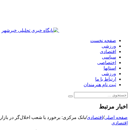
صفحه نخست
ورزشی
اقتصادی
سیاسی
اختصاصی
استانها
ورزشی
ارتباط با ما
ثبت نام هنرمندان
اخبار مرتبط
صفحه اصلی
/
اقتصادی
/
بانک مرکزی: برخورد با شعب اخلال‌گر در باز
اقتصادی