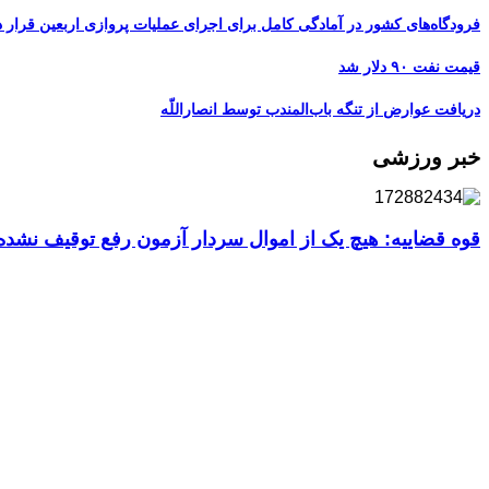
فرودگاه‌های کشور در آمادگی کامل برای اجرای عملیات پروازی اربعین قرار د
قیمت نفت ۹۰ دلار شد
دریافت عوارض از تنگه باب‌المندب توسط انصاراللّه
خبر ورزشی
قوه قضاییه: هیچ یک از اموال سردار آزمون رفع توقیف نشد