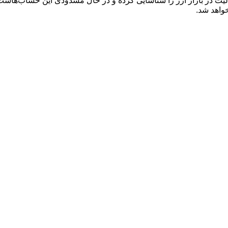
لیت در بازار ارز را شناسایی کرده و در حال مسدودی این حساب‌ها
واهد شد.