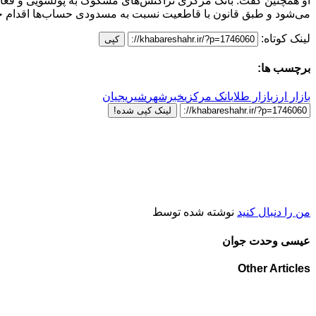
او همچنین گفت: بانک مرکزی تراکنش‌های مشکوک به پولشویی و فعا
می‌شود و طبق قانون با قاطعیت نسبت به مسدودی حساب‌ها اقدام خ
لینک کوتاه:
کپی
برچسب ها:
بازار ارز
بازار طلا
بانک مرکزی
خبرشهر
شیریجیان
لینک کپی شده!
من را دنبال کنید
نوشته شده توسط
عیسی وحدت جوان
Other Articles