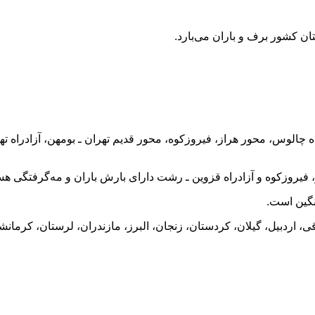
الوس، محور هراز، فیروزکوه،‌ محور قدیم تهران ـ بومهن، آزادراه تهر
فیروزکوه و آزادراه قزوین ـ رشت دارای بارش باران و مه‌گرفتگی هس
نگین است.
 اردبیل، گیلان، کردستان،‌ زنجان، البرز، مازندران، لرستان، کرمانش