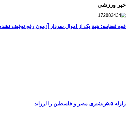
خبر ورزشی
قوه قضاییه: هیچ یک از اموال سردار آزمون رفع توقیف نشد
زلزله ۵.۵ریشتری مصر و فلسطین را لرزاند