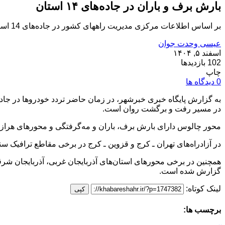
بارش برف و باران در جاده‌های ۱۴ استان
بر اساس اطلاعات مرکزی مدیریت راههای کشور در جاده‌های 14 استان کشور برف و باران می‌بارد.
عیسی وحدت جوان
اسفند ۵, ۱۴۰۴
102 بازدیدها
چاپ
0 دیدگاه ها
به گزارش پایگاه خبری خبرشهر، در زمان حاضر تردد خودروها در جاده چ
در مسیر رفت و برگشت روان است.
محور چالوس دارای بارش برف، باران و مه‌گرفتگی و محورهای هراز، 
در آزادراه‌های تهران ـ کرج و قزوین ـ کرج در برخی مقاطع ترافیک س
همچنین در برخی محورهای استان‌های آذربایجان غربی، آذربایجان شرقی،
گزارش شده است.
لینک کوتاه:
کپی
برچسب ها: