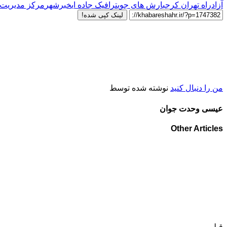
آزادراه تهران کرج
بارش های جوی
ترافیک جاده ای
خبرشهر
مرکز مدیریت 
لینک کپی شده!
من را دنبال کنید
نوشته شده توسط
عیسی وحدت جوان
Other Articles
قبلی