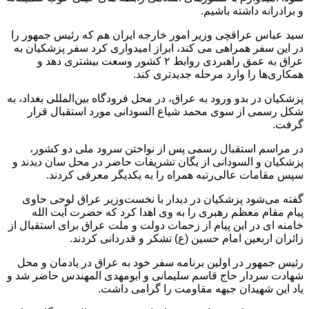
و برادرانه داشته باشیم.
سید عباس عراقچی وزیر امور خارجه ایران هم که رئیس جمهور را
در این سفر همراهی می کند، ابراز امیدواری کرد سفر پزشکیان به
عراق به عمق راهبردی روابط ۲ کشور وسعت بیشتری دهد و
همکاری‌ها را وارد مرحله جدیدتری کند.
پزشکیان در بدو ورود به عراق، در محل فرودگاه بین‌المللی بغداد، به
شکل رسمی از سوی محمد شیاع السودانی مورد استقبال قرار
گرفت.
در مراسم استقبال رسمی پس از نواختن سرود ملی دو کشور،
پزشکیان و السودانی از یگان تشریفات حاضر در محل سان دیدند و
سپس مقامات عالی‌رتبه همراه را به یکدیگر معرفی کردند.
گفته می‌شود پزشکیان در دیدار با نخست‌وزیر عراق لوحی حاوی
پیام مقام معظم رهبری را به وی اهدا کرد که حضرت آیت الله
خامنه ای در این پیام از زحمات دولت و ملت عراق برای استقبال از
زائران اربعین امام حسین (ع) تشکر و قدردانی کردند.
رئیس جمهور در اولین برنامه سفر خود به عراق در یادمان و محل
شهادت سردار حاج قاسم سلیمانی و ابومهدی المهندس حاضر شد و
یاد این شهیدان جبهه مقاومت را گرامی داشت.