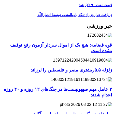
قیمت نفت ۹۰ دلار شد
دریافت عوارض از تنگه باب‌المندب توسط انصاراللّه
خبر ورزشی
قوه قضاییه: هیچ یک از اموال سردار آزمون رفع توقیف
نشده است
زلزله ۵.۵ریشتری مصر و فلسطین را لرزاند
۲ عامل مهم صهیونیست‌ها در جنگ‌های ۱۲ روزه و ۴۰ روزه
اعدام شدند