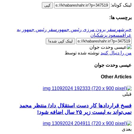
لینک کوتاه:
کپی
برچسب ها:
خبرشهر
سفر برون مرزی رئیس جمهور
سفر رئیس جمهور به
عراق
مسعود پزشکیان
لینک کپی شده!
من را دنبال کنید
نوشته شده توسط
عیسی وحدت جوان
Other Articles
قبلی
فسخ قراردادها کار دست استقلال داد/ منتظر محمد
نمی‌تواند به لیست زیر ۲۵ سال اضافه شود!
بعدی