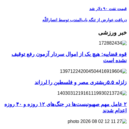
قیمت نفت ۹۰ دلار شد
دریافت عوارض از تنگه باب‌المندب توسط انصاراللّه
خبر ورزشی
قوه قضاییه: هیچ یک از اموال سردار آزمون رفع توقیف
نشده است
زلزله ۵.۵ریشتری مصر و فلسطین را لرزاند
۲ عامل مهم صهیونیست‌ها در جنگ‌های ۱۲ روزه و ۴۰ روزه
اعدام شدند