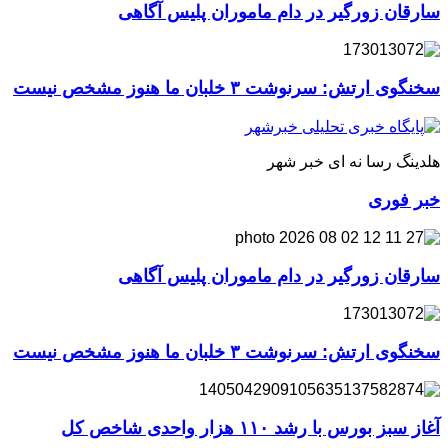
سارقان زورگیر در دام ماموران پلیس آگاهی
سخنگوی ارتش: سرنوشت ۳ خلبان ما هنوز مشخص نیست
هلدینگ رسا نه ای خبر شهر
خبر فوری
سارقان زورگیر در دام ماموران پلیس آگاهی
سخنگوی ارتش: سرنوشت ۳ خلبان ما هنوز مشخص نیست
آغاز سبز بورس با رشد ۱۱۰ هزار واحدی شاخص کل