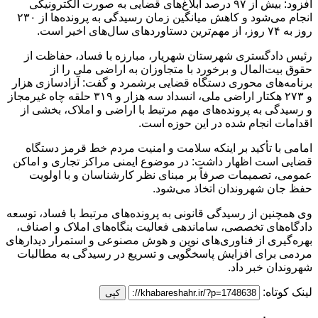
افزود: بیش از ۹۷ درصد ابلاغ‌های قضایی به صورت الکترونیکی
انجام می‌شود و کاهش میانگین زمان رسیدگی به پرونده‌ها از ۲۳۰
روز به ۷۴ روز، از مهم‌ترین دستاوردهای سال‌های اخیر است.
رئیس دادگستری شهرستان شهریار، مبارزه با فساد، حفاظت از
حقوق بیت‌المال و برخورد با متجاوزان به اراضی ملی را از
برنامه‌های محوری دستگاه قضایی برشمرد و گفت: آزادسازی هزار
و ۲۷۳ هکتار اراضی ملی، انسداد سه هزار و ۳۱۹ حلقه چاه غیرمجاز
و رسیدگی به پرونده‌های مهم مرتبط با اراضی و املاک، بخشی از
اقدامات انجام شده در این حوزه است.
امامی با تأکید بر اینکه سلامت و امنیت مردم خط قرمز دستگاه
قضایی است اظهار داشت: در موضوع ایمنی مراکز تجاری و اماکن
عمومی، تصمیمات صرفاً بر مبنای نظر کارشناسان و با اولویت
حفظ جان شهروندان اتخاذ می‌شود.
وی همچنین از رسیدگی قانونی به پرونده‌های مرتبط با فساد، توسعه
دادگاه‌های تخصصی، ساماندهی فعالیت بنگاه‌های املاک و اصناف،
بهره‌گیری از فناوری‌های نوین و هوش مصنوعی و استمرار دیدارهای
مردمی برای افزایش پاسخگویی و تسریع در رسیدگی به مطالبات
شهروندان خبر داد.
لینک کوتاه:
کپی