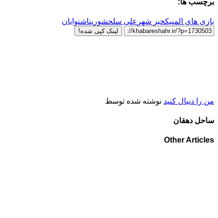
برچسب ها:
بازی های المپیک
خبر شهر
علی سلحشوری
ناشنوایان
لینک کپی شده!
من را دنبال کنید
نوشته شده توسط
ساحل دهقان
Other Articles