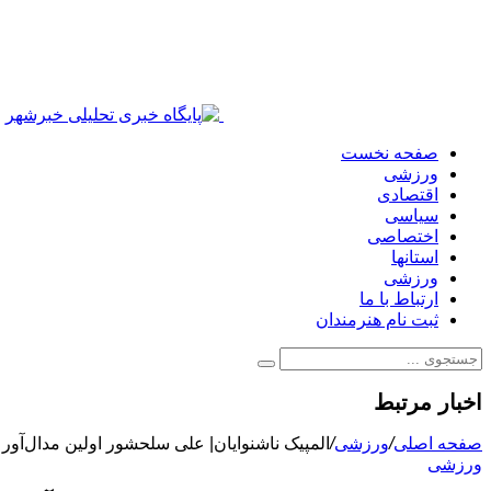
صفحه نخست
ورزشی
اقتصادی
سیاسی
اختصاصی
استانها
ورزشی
ارتباط با ما
ثبت نام هنرمندان
اخبار مرتبط
صفحه اصلی
/
ورزشی
/
المپیک ناشنوایان| علی سلحشور اولین مدال‌آور 
ورزشی