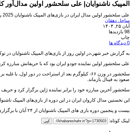
المپیک ناشنوایان| علی سلحشور اولین مدال‌آور کا
علی سلحشور اولین مدال ایران در بازی‌های المپیک ناشنوایان 2025 را کسب کرد.
ساحل دهقان
آبان ۲۵, ۱۴۰۴
98 بازدیدها
چاپ
0 دیدگاه ها
به گزارش خبر شهر،در اولین روز از بازی‌های المپیک ناشنوایان در ت
علی سلحشور اولین نماینده جودو ایران بود که با حریفانش مبارزه ک
صعود به فینال بازماند.
سلحشور آخرین مبارزه خود را برابر نماینده ژاپن برگزار کرد و حری
این نخستین مدال کاروان ایران در این دوره از بازی‌های المپیک ناشن
بیست و پنجمین دوره بازی های المپیک ناشنوایان از ۲۴ آبان با برگزاری مراسم افتتاحیه در توکیو ژاپن آغاز شده است و تا روز ۶ آذر ادامه خواهد داشت.
لینک کوتاه:
کپی