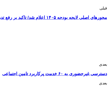
قبلی
محورهای اصلی لایحه بودجه ۱۴۰۵ اعلام شد/ تاکید بر رفع تدریجی ناترازی انرژی
بعدی
دسترسی غیرحضوری به ۶۰ خدمت پرکاربرد تامین اجتماعی
بعدی