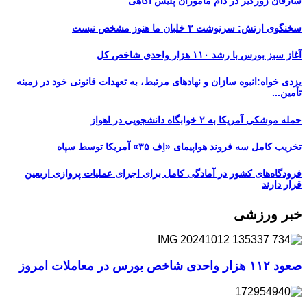
سارقان زورگیر در دام ماموران پلیس آگاهی
سخنگوی ارتش: سرنوشت ۳ خلبان ما هنوز مشخص نیست
آغاز سبز بورس با رشد ۱۱۰ هزار واحدی شاخص کل
یزدی خواه:انبوه سازان و نهادهای مرتبط، به تعهدات قانونی خود در زمینه
تأمین...
حمله موشکی آمریکا به ۲ خوابگاه دانشجویی در اهواز
تخریب کامل سه فروند هواپیمای «اِف ۳۵» آمریکا توسط سپاه
فرودگاه‌های کشور در آمادگی کامل برای اجرای عملیات پروازی اربعین
قرار دارند
خبر ورزشی
صعود ۱۱۲ هزار واحدی شاخص بورس در معاملات امروز