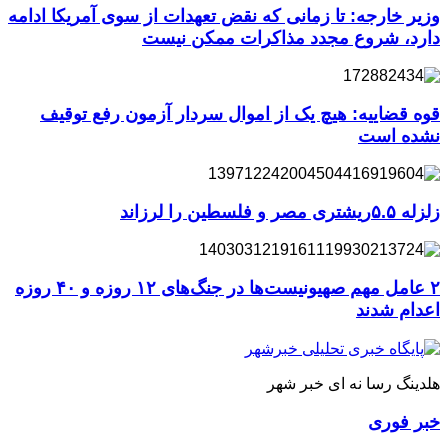
وزیر خارجه: تا زمانی که نقض تعهدات از سوی آمریکا ادامه
دارد، شروع مجدد مذاکرات ممکن نیست
قوه قضاییه: هیچ یک از اموال سردار آزمون رفع توقیف
نشده است
زلزله ۵.۵ریشتری مصر و فلسطین را لرزاند
۲ عامل مهم صهیونیست‌ها در جنگ‌های ۱۲ روزه و ۴۰ روزه
اعدام شدند
هلدینگ رسا نه ای خبر شهر
خبر فوری