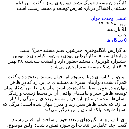
کارگردان مستند «مرگ پشت دیوارهای سبز» گفت: این فیلم
مستندی افشاگر درباره تعارض توسعه و محیط زیست است.
عیسی وحدت جوان
بهمن ۲۸, ۱۴۰۴
91 بازدیدها
چاپ
0 دیدگاه ها
به گزارش پایگاهوخبری خبرشهر، فیلم مستند «مرگ پشت
دیوارهای سبز» به‌کارگردانی مهدی زمان‌پور کیاسری در نهمین
جشنواره تلویزیونی مستند حضور دارد و امشب سه‌شنبه ۲۸ بهمن
۱۴۰۴ از شبکه مستند سیما پخش می‌شود.
زمان‌پور کیاسری درباره سوژه این فیلم مستند توضیح داد و گفت:
«مرگ پشت دیوارهای سبز» به مسئله‌ای می‌پردازد که در ظاهر
پنهان و در عمق بسیار تکان‌دهنده است و آن هم تعارض آشکار میان
توسعه‌ ظاهراً سبز و پیامدهای واقعی آن بر محیط زیست و زندگی
انسان‌ها است، در واقع، این فیلم مستند پرده‌ای از مرگی را کنار
می‌زند که پشت ظاهر سبز، زیبا و مدرن پنهان شده است؛ مرگی که
نه‌تنها طبیعت بلکه انسان را نیز درگیر می‌کند.
وی با اشاره به انگیزه‌های متعدد خود از ساخت این فیلم مستند
گفت: چند عامل در انتخاب این سوژه نقش داشت؛ اولین موضوع،