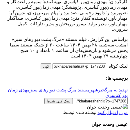
کارگردان: مهدی زمان‌پور کیاسری، تهیه‌کننده: سمیه زراعت‌کار و
مهدی زمان‌پور کیاسری، پژوهشگر: مهدی زمان‌پور کیاسری،
تصویربردار: داوود رحمانی، صدابردار: پیام میرتبریزیان، تدوین‌گر:
مهیار یاور، نویسنده گفتار متن: مهدی زمان‌پور کیاسری، صداگذار:
مهیار یاور، مدیر تولید: تیمور نوربخش و مدیر تدارکات: کمیل
سروری.
براساس این گزارش، فیلم مستند «مرگ پشت دیوارهای سبز»
امشب سه‌شنبه ۲۸ بهمن ۱۴۰۴ ساعت ۲۰ از شبکه مستند سیما
پخش می‌شود و بازپخش‌های آن ساعت ۱ بامداد و ۱۰ صبح
چهار‌شنبه ۲۹ بهمن ۱۴۰۴ است.
لینک کوتاه:
کپی
برچسب ها:
تهدید به مرگ
خبرشهر
مستند مرگ پشت دیوارهای سبز
مهدی زمان
پور کیاسری
لینک کپی شده!
من را دنبال کنید
نوشته شده توسط
عیسی وحدت جوان