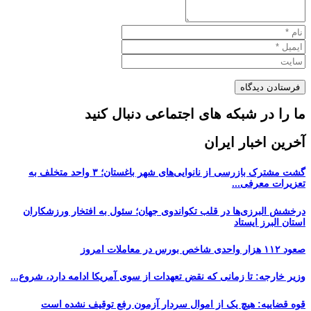
ما را در شبکه های اجتماعی دنبال کنید
آخرین اخبار ایران
گشت مشترک بازرسی از نانوایی‌های شهر باغستان؛ ۳ واحد متخلف به
تعزیرات معرفی...
درخشش البرزی‌ها در قلب تکواندوی جهان؛ سئول به افتخار ورزشکاران
استان البرز ایستاد
صعود ۱۱۲ هزار واحدی شاخص بورس در معاملات امروز
وزیر خارجه: تا زمانی که نقض تعهدات از سوی آمریکا ادامه دارد، شروع...
قوه قضاییه: هیچ یک از اموال سردار آزمون رفع توقیف نشده است