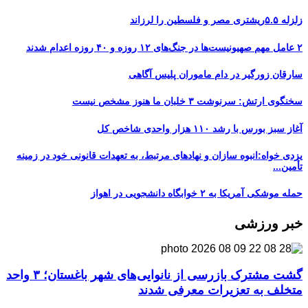
زلزله ۵.۵ریشتری مصر و فلسطین را لرزاند
۲ عامل مهم صهیونیست‌ها در جنگ‌های ۱۲ روزه و ۴۰ روزه اعدام شدند
سارقان زورگیر در دام ماموران پلیس آگاهی
سخنگوی ارتش: سرنوشت ۳ خلبان ما هنوز مشخص نیست
آغاز سبز بورس با رشد ۱۱۰ هزار واحدی شاخص کل
یزدی خواه:انبوه سازان و نهادهای مرتبط، به تعهدات قانونی خود در زمینه
تأمین...
حمله موشکی آمریکا به ۲ خوابگاه دانشجویی در اهواز
خبر ورزشی
گشت مشترک بازرسی از نانوایی‌های شهر باغستان؛ ۳ واحد
متخلف به تعزیرات معرفی شدند