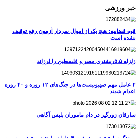
خبر ورزشی
قوه قضاییه: هیچ یک از اموال سردار آزمون رفع توقیف
نشده است
زلزله ۵.۵ریشتری مصر و فلسطین را لرزاند
۲ عامل مهم صهیونیست‌ها در جنگ‌های ۱۲ روزه و ۴۰ روزه
اعدام شدند
سارقان زورگیر در دام ماموران پلیس آگاهی