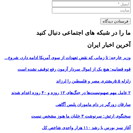
ما را در شبکه های اجتماعی دنبال کنید
آخرین اخبار ایران
وزیر خارجه: تا زمانی که نقض تعهدات از سوی آمریکا ادامه دارد، شروع...
قوه قضاییه: هیچ یک از اموال سردار آزمون رفع توقیف نشده است
زلزله ۵.۵ریشتری مصر و فلسطین را لرزاند
۲ عامل مهم صهیونیست‌ها در جنگ‌های ۱۲ روزه و ۴۰ روزه اعدام شدند
سارقان زورگیر در دام ماموران پلیس آگاهی
سخنگوی ارتش: سرنوشت ۳ خلبان ما هنوز مشخص نیست
آغاز سبز بورس با رشد ۱۱۰ هزار واحدی شاخص کل