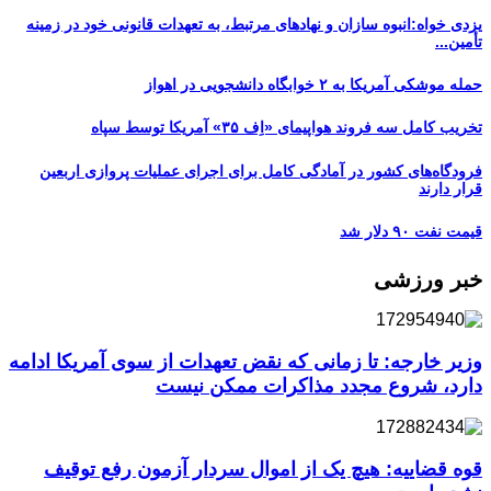
یزدی خواه:انبوه سازان و نهادهای مرتبط، به تعهدات قانونی خود در زمینه
تأمین...
حمله موشکی آمریکا به ۲ خوابگاه دانشجویی در اهواز
تخریب کامل سه فروند هواپیمای «اِف ۳۵» آمریکا توسط سپاه
فرودگاه‌های کشور در آمادگی کامل برای اجرای عملیات پروازی اربعین
قرار دارند
قیمت نفت ۹۰ دلار شد
خبر ورزشی
وزیر خارجه: تا زمانی که نقض تعهدات از سوی آمریکا ادامه
دارد، شروع مجدد مذاکرات ممکن نیست
قوه قضاییه: هیچ یک از اموال سردار آزمون رفع توقیف