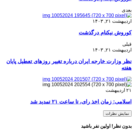
بعدی
اردیبهشت ۲۱, ۱۴۰۳
کوروش نیکنام درگذشت
قبلی
اردیبهشت ۲۱, ۱۴۰۳
نظر وزارت خارجه ایران درباره تغییر روزهای تعطیل پایان
هفته
۲۱
اردیبهشت
اسلامی: زمان اخذ رای، تا ساعت ۲۱ تمدید شد
نمایش نظرات
بدون نظر! اولین نفر باشید