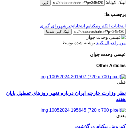
لینک کوتاه:
کپی
برچسب ها:
انتخابات الکترونیک
تایم انتخابات
خبرشهر
رای گیری
لینک کپی شده!
من را دنبال کنید
نوشته شده توسط
عیسی وحدت جوان
Other Articles
قبلی
نظر وزارت خارجه ایران درباره تغییر روزهای تعطیل پایان
هفته
بعدی
کوروش نیکنام درگذشت