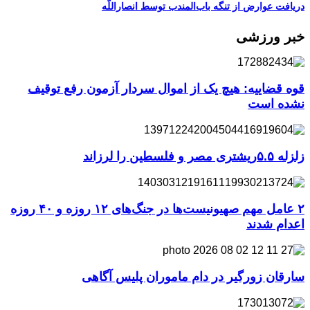
دریافت عوارض از تنگه باب‌المندب توسط انصاراللّه
خبر ورزشی
قوه قضاییه: هیچ یک از اموال سردار آزمون رفع توقیف
نشده است
زلزله ۵.۵ریشتری مصر و فلسطین را لرزاند
۲ عامل مهم صهیونیست‌ها در جنگ‌های ۱۲ روزه و ۴۰ روزه
اعدام شدند
سارقان زورگیر در دام ماموران پلیس آگاهی