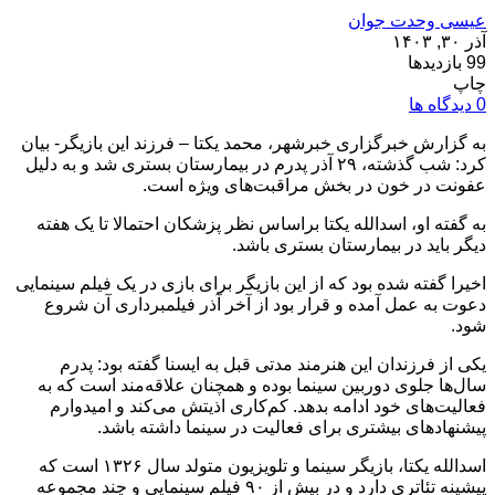
عیسی وحدت جوان
آذر ۳۰, ۱۴۰۳
99 بازدیدها
چاپ
0 دیدگاه ها
به گزارش خبرگزاری خبرشهر، محمد یکتا – فرزند این بازیگر- بیان
کرد: شب گذشته، ۲۹ آذر پدرم در بیمارستان بستری شد و به دلیل
عفونت در خون در بخش مراقبت‌های ویژه است.
به گفته او، اسدالله یکتا براساس نظر پزشکان احتمالا تا یک هفته
دیگر باید در بیمارستان بستری باشد.
اخیرا گفته شده بود که از این بازیگر برای بازی در یک فیلم سینمایی
دعوت به عمل آمده و قرار بود از آخر آذر فیلمبرداری آن شروع
شود.
یکی از فرزندان این هنرمند مدتی قبل به ایسنا گفته بود: پدرم
سال‌ها جلوی دوربین سینما بوده و همچنان علاقه‌مند است که به
فعالیت‌های خود ادامه بدهد. کم‌کاری اذیتش می‌کند و امیدوارم
پیشنهادهای بیشتری برای فعالیت در سینما داشته باشد.
اسدالله یکتا، بازیگر سینما و تلویزیون متولد سال ۱۳۲۶ است که
پیشینه تئاتری دارد و در بیش از ۹۰ فیلم سینمایی و چند مجموعه