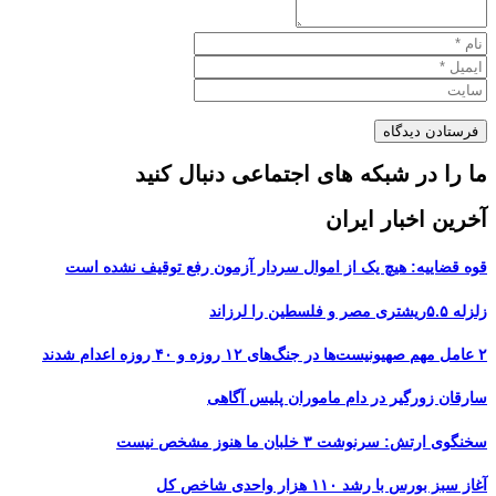
ما را در شبکه های اجتماعی دنبال کنید
آخرین اخبار ایران
قوه قضاییه: هیچ یک از اموال سردار آزمون رفع توقیف نشده است
زلزله ۵.۵ریشتری مصر و فلسطین را لرزاند
۲ عامل مهم صهیونیست‌ها در جنگ‌های ۱۲ روزه و ۴۰ روزه اعدام شدند
سارقان زورگیر در دام ماموران پلیس آگاهی
سخنگوی ارتش: سرنوشت ۳ خلبان ما هنوز مشخص نیست
آغاز سبز بورس با رشد ۱۱۰ هزار واحدی شاخص کل