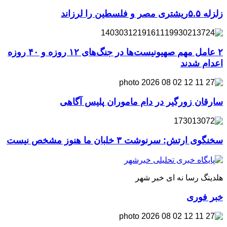
زلزله ۵.۵ریشتری مصر و فلسطین را لرزاند
۲ عامل مهم صهیونیست‌ها در جنگ‌های ۱۲ روزه و ۴۰ روزه
اعدام شدند
سارقان زورگیر در دام ماموران پلیس آگاهی
سخنگوی ارتش: سرنوشت ۳ خلبان ما هنوز مشخص نیست
هلدینگ رسا نه ای خبر شهر
خبر فوری