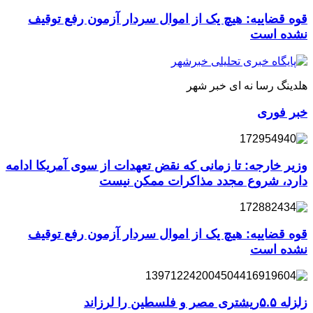
قوه قضاییه: هیچ یک از اموال سردار آزمون رفع توقیف
نشده است
هلدینگ رسا نه ای خبر شهر
خبر فوری
وزیر خارجه: تا زمانی که نقض تعهدات از سوی آمریکا ادامه
دارد، شروع مجدد مذاکرات ممکن نیست
قوه قضاییه: هیچ یک از اموال سردار آزمون رفع توقیف
نشده است
زلزله ۵.۵ریشتری مصر و فلسطین را لرزاند