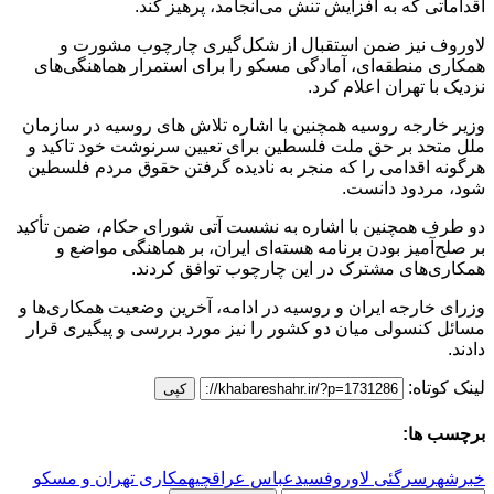
اقداماتی که به افزایش تنش می‌انجامد، پرهیز کند.
لاوروف نیز ضمن استقبال از شکل‌گیری چارچوب‌ مشورت و
همکاری‌ منطقه‌ای، آمادگی مسکو را برای استمرار هماهنگی‌های
نزدیک با تهران اعلام کرد.
وزیر خارجه روسیه همچنین با اشاره تلاش های روسیه در سازمان
ملل متحد بر حق ملت فلسطین برای تعیین سرنوشت خود تاکید و
هرگونه اقدامی را که منجر به نادیده گرفتن حقوق مردم فلسطین
شود، مردود دانست.
دو طرف همچنین با اشاره به نشست آتی شورای حکام، ضمن تأکید
بر صلح‌آمیز بودن برنامه هسته‌ای ایران، بر هماهنگی مواضع و
همکاری‌های مشترک در این چارچوب توافق کردند.
وزرای خارجه ایران و روسیه در ادامه، آخرین وضعیت همکاری‌ها و
مسائل کنسولی میان دو کشور را نیز مورد بررسی و پیگیری قرار
دادند.
لینک کوتاه:
کپی
برچسب ها:
خبرشهر
سرگئی لاوروف
سیدعباس عراقچی
همکاری تهران و مسکو