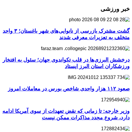
خبر ورزشی
گشت مشترک بازرسی از نانوایی‌های شهر باغستان؛ ۳ واحد
متخلف به تعزیرات معرفی شدند
درخشش البرزی‌ها در قلب تکواندوی جهان؛ سئول به افتخار
ورزشکاران استان البرز ایستاد
صعود ۱۱۲ هزار واحدی شاخص بورس در معاملات امروز
وزیر خارجه: تا زمانی که نقض تعهدات از سوی آمریکا ادامه
دارد، شروع مجدد مذاکرات ممکن نیست