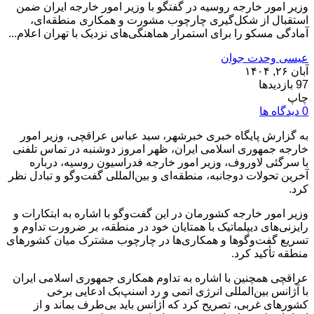
وزیر امور خارجه روسیه در گفتگو با وزیر امور خارجه ایران ضمن
استقبال از شکل‌گیری چارچوب‌ مشورت و همکاری‌ منطقه‌ای،
آمادگی مسکو را برای استمرار هماهنگی‌های نزدیک با تهران اعلام...
عیسی وحدت جوان
آبان ۲۶, ۱۴۰۴
97 بازدیدها
چاپ
0 دیدگاه ها
به گزارش پایگاه خبری خبرشهر، سید عباس عراقچی، وزیر امور
خارجه جمهوری اسلامی ایران، ظهر امروز دوشنبه در تماس تلفنی
با سرگئی لاوروف، وزیر امور خارجه فدراسیون روسیه، درباره
آخرین تحولات دوجانبه، منطقه‌ای و بین‌المللی گفت‌وگو و تبادل نظر
کرد.
وزیر امور خارجه کشورمان در این گفت‌وگو با اشاره به ابتکارات و
رایزنی‌های دیپلماتیک با همتایان خود در منطقه، بر ضرورت تداوم و
تسریع گفت‌وگوها و همکاری‌ها در چارچوب مشترک میان کشورهای
منطقه تأکید کرد.
عراقچی همچنین با اشاره به تداوم همکاری جمهوری اسلامی ایران
با آژانس بین‌المللی انرژی اتمی و رد اسنپ‌بک ادعایی برخی
کشورهای غربی، تصریح کرد که آژانس باید بی‌طرف بماند و از