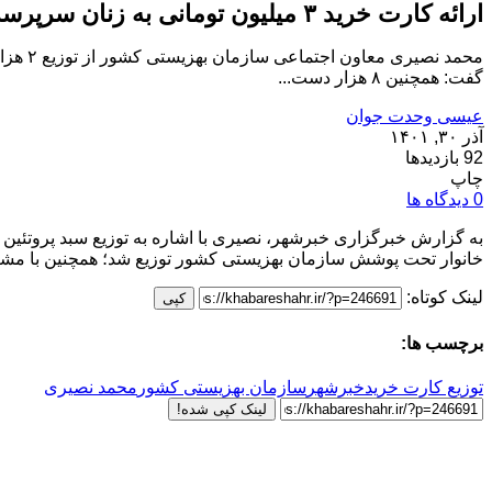
ارائه کارت خرید ۳ میلیون تومانی به زنان سرپرست خانوار
گفت: همچنین ۸ هزار دست...
عیسی وحدت جوان
آذر ۳۰, ۱۴۰۱
92 بازدیدها
چاپ
0 دیدگاه ها
خانوار تحت پوشش سازمان بهزیستی کشور توزیع شد؛ همچنین با مشارکت مجمع خیرین ۵۰ گهواره برقی برای کودکان مقیم در شیرخوارگاه‌ها تهیه شده ا
لینک کوتاه:
کپی
برچسب ها:
توزیع کارت خرید
خبرشهر
سازمان بهزیستی کشور
محمد نصیری
لینک کپی شده!