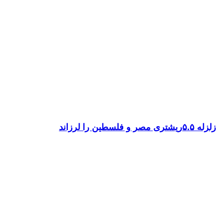
زلزله ۵.۵ریشتری مصر و فلسطین را لرزاند