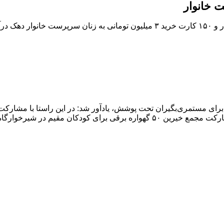
ست تا کودکان خوابی راحت را تجربه کنند.