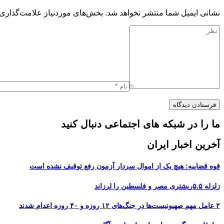
نشانی ایمیل شما منتشر نخواهد شد.
بخش‌های موردنیاز علامت‌گذاری 
ما را در شبکه های اجتماعی دنبال کنید
آخرین اخبار ایران
قوه قضاییه: هیچ یک از اموال سردار آزمون رفع توقیف نشده است
زلزله ۵.۵ریشتری مصر و فلسطین را لرزاند
۲ عامل مهم صهیونیست‌ها در جنگ‌های ۱۲ روزه و ۴۰ روزه اعدام شدند