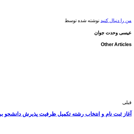
من را دنبال کنید
نوشته شده توسط
عیسی وحدت جوان
Other Articles
قبلی
آغاز ثبت نام و انتخاب رشته تکمیل ظرفیت پذیرش دانشجو 