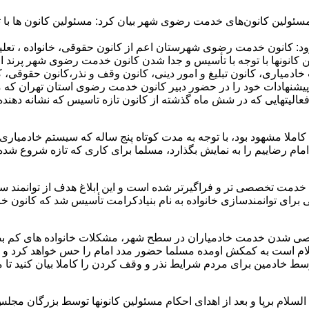
ئولین کانون‌های خدمت رضوی شهر بیان کرد: مسئولین کانون ها با
: کانون خدمت رضوی شهرستان اعم از کانون حقوقی، خانواده ، تعلیم 
 کانونها با توجه با تأسیس و جدا شدن کانون خدمت رضوی شهر پرند از خ
یاری، کانون تبلیغ و امور دینی، کانون وقف و نذر،کانون حقوقی، کانو
پیشنهادات خود را در حضور دبیر کانون خدمت رضوی استان تهران که مه
الیتهایی که در شش ماه گذشته از کانون تازه تاسیس که نشانه دهند
کاملا مشهود بود، با توجه به مدت کوتاه پنج ساله که سیستم خادمیا
م رضاییم را به نمایش بگذارد، مسلما برای کاری که تازه شروع شده ک
خدمت تخصصی تر و فراگیرتر شده است و این ابلاغ هدف از توانمند سازی
ی برای توانمندسازی خانواده به نام بنیادکرامت تأسیس شد که کانون 
تخصصی شدن خدمت خادمیاران در سطح شهر، مشکلات خانواده های کم 
لام است به کمکش اومده مسلما حضور مدد امام را حس خواهد کرد و ای
سط خادمین برای مردم شرایط نذر و وقف کردن را کاملا بیان کنید تا م
لسلام برپا و بعد از اهدای احکام مسئولین کانونها توسط بزرگان م