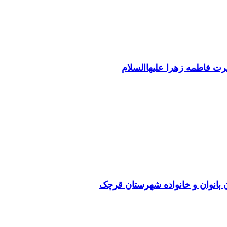
ت فاطمه زهرا علیهاالسلام
بانوان و خانواده شهرستان قرچک