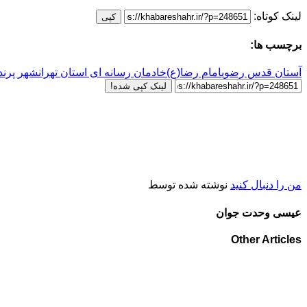
لینک کوتاه:
کپی
برچسب ها:
آستان قدس رضوی
امام رضا(ع)
خادمان رسانه ای استان تهران
شهر پرند
لینک کپی شده!
من را دنبال کنید
نوشته شده توسط
عیسی وحدت جوان
Other Articles