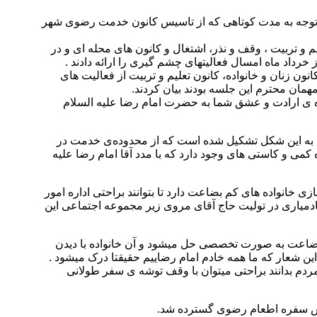
 توجه به مدت کوتاهی که از تاسیس کانون خدمت رضوی شهر
و تربیت ، وقف و نذر، اشتغال و کانون های محله ای و در
رداد ماه امسال فعالیتهای چشم گیری را ارائه دادند .
ن زنان و خانواده، کانون تعلیم و تربیت از فعالیت های
مان محترم این جلسه بودند بیان کردند.
ه ی ارادت و عشق شما به حضرت امام رضا علیه السلام
ری به این شکل تشکیل شده است که از محدوده‌ی خدمت در
می و کاستی های وجود دارد که با مدد آقا امام رضا علیه
 خانواده های کم بضاعت دارد تا بتوانند براحتی اداره امور
خادمیاری در تولیت حاج آقای مروی زیر مجموعه اجتماعی این
بضاعت به صورت تخصصی حل میشود و آن خانواده با دیدن
ن شعار که ما همه خادم امام رضاییم حقیقتا درک میشود .
ردم بدانند براحتی میتوان با وقف توشه ی سفر طولانی
جلس سفره اطعام رضوی گسترده شد.