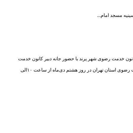
نیه مسجد امام...
کانون خدمت رضوی شهر پرند با حضور جانه دبیر کانون خدمت
در این جلسه برنامه های ۶ ماهه دوم سال و هم اندیشی کانون‌های تخصصی و عمومی خدمت رضوی شهر پرند با حضور اعضای کانون خدمت رضوی استان تهران در روز هشتم دی‌ماه از ساعت ۱۰الی