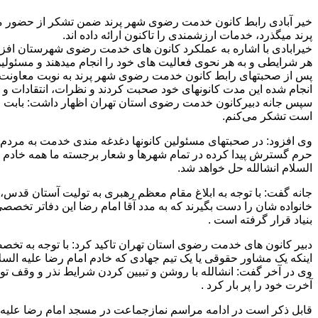
خیر آبادی رابط کانون خدمت رضوی شهر پرند ضمن تشکر از حضور مس
پرند میگذرد، خدمات ارزشمندی را تاکنون ارائه داده اند.
خیرابادی با اشاره به عملکرد کانون های خدمت رضوی شهرستان افزود
هر شرایطی و به هر نحوی فعالیت های خود را انجام میدهند و مسئولین
پس از صحبتهای رابط کانون خدمت رضوی شهر پرند به نوبت معاونت خادم
انجام شده این مدت کانونهای خود صحبت کردند و نظرات، انتقادات و 
سپس جانه دبیرکانون خدمت رضوی استان تهران اظهار داشت: بابت فع
است تشکر می‌کنم.
وی افزود: در صحبتهای مسئولین کانونها دغدغه مندی خدمت به مردم 
حرم گسترش پیدا کرده در تمام شهرها و شعار برجسته ما همه خادم اما
السلام انشالله حل خواهد شد.
جانه گفت: با توجه به ابلاغ مقام معظم رهبری به تولیت آستان قدس، 
خانواده شان را دست بگیرند که به مدد آقا امام رضا این دفاتر تخصص
بنیاد قرار گرفته است .
دبیر کانون های خدمت رضوی استان تهران تاکید کرد: با توجه به 
اینکه یک مشاور حقوقی یا یک تیم جهادی که خادم امام رضا علیه الس
وی در آخر گفت: انشالله با روشن و تبیین کردن شرایط نذر و وقف تو
آخرت خود را پر بار کرد .
قابل ذکر است در ادامه مراسم نمازجماعت در مسجد امام رضا علیه ا