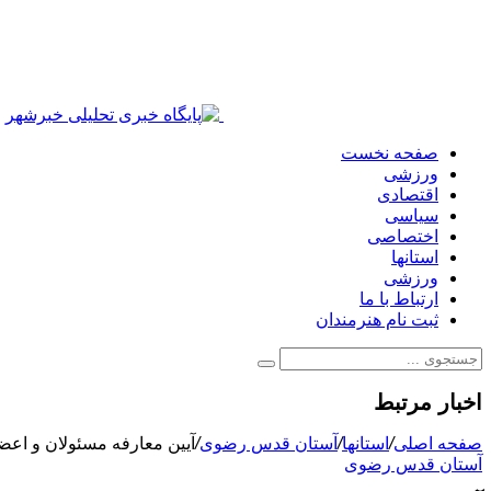
صفحه نخست
ورزشی
اقتصادی
سیاسی
اختصاصی
استانها
ورزشی
ارتباط با ما
ثبت نام هنرمندان
اخبار مرتبط
صفحه اصلی
/
استانها
/
آستان قدس رضوی
/
آیین معارفه مسئولان و اع
آستان قدس رضوی