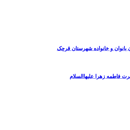
بانوان و خانواده شهرستان قرچک
ت فاطمه زهرا علیهاالسلام