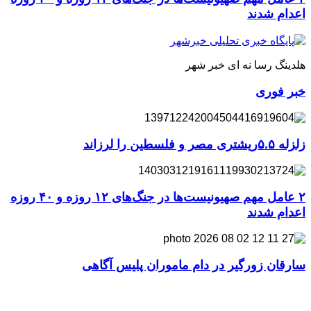
اعدام شدند
هلدینگ رسا نه ای خبر شهر
خبر فوری
زلزله ۵.۵ریشتری مصر و فلسطین را لرزاند
۲ عامل مهم صهیونیست‌ها در جنگ‌های ۱۲ روزه و ۴۰ روزه
اعدام شدند
سارقان زورگیر در دام ماموران پلیس آگاهی