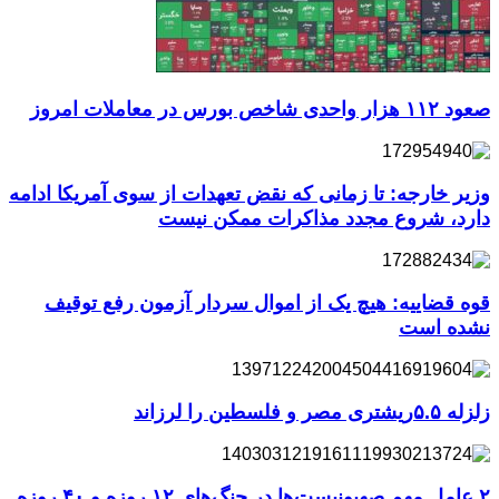
صعود ۱۱۲ هزار واحدی شاخص بورس در معاملات امروز
وزیر خارجه: تا زمانی که نقض تعهدات از سوی آمریکا ادامه
دارد، شروع مجدد مذاکرات ممکن نیست
قوه قضاییه: هیچ یک از اموال سردار آزمون رفع توقیف
نشده است
زلزله ۵.۵ریشتری مصر و فلسطین را لرزاند
۲ عامل مهم صهیونیست‌ها در جنگ‌های ۱۲ روزه و ۴۰ روزه