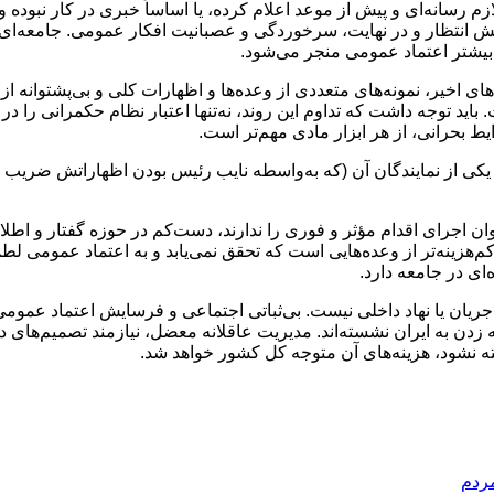
زم رسانه‌ای و پیش از موعد اعلام کرده، یا اساساً خبری در کار نبوده
نتظار و در نهایت، سرخوردگی و عصبانیت افکار عمومی. جامعه‌ای که
یشتر اعتماد عمومی منجر می‌شود.
ای اخیر، نمونه‌های متعددی از وعده‌ها و اظهارات کلی و بی‌پشتوانه 
اید توجه داشت که تداوم این روند، نه‌تنها اعتبار نظام حکمرانی را در
 بحرانی، از هر ابزار مادی مهم‌تر است.
 یکی از نمایندگان آن (که به‌واسطه نایب رئیس بودن اظهاراتش ضری
وان اجرای اقدام مؤثر و فوری را ندارند، دست‌کم در حوزه گفتار و ا
کم‌هزینه‌تر از وعده‌هایی است که تحقق نمی‌یابد و به اعتماد عمومی لط
ی در جامعه دارد.
چ جریان یا نهاد داخلی نیست. بی‌ثباتی اجتماعی و فرسایش اعتماد عموم
زدن به ایران نشسته‌اند. مدیریت عاقلانه معضل، نیازمند تصمیم‌ه
نشود، هزینه‌های آن متوجه کل کشور خواهد شد.
ردم