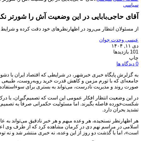
سیاسی
آقای حاجی‌بابایی در این وضعیت آش را شورتر نکن
از مسئولان انتظار می‌رود در اظهارنظرهای خود دقت کرده و شرایط ک
عیسی وحدت جوان
دی ۱۱, ۱۴۰۴
101 بازدیدها
چاپ
0 دیدگاه ها
به گزلرش پایگاه خبری خبرشهر، در شرایطی که اقتصاد ایران با دشو
جامعه‌ای که با تورم مزمن و کاهش قدرت خرید روبه‌روست، طبیعی است
صورت روند و مدیریت نادرست، می‌تواند به بستری برای سوءاستفاده 
در این وضعیت انتظار افکار عمومی این است که تصمیم‌گیران، با د
شکست‌خورده فاصله بگیرند. اما مسئولیت حکمرانی صرفاً به تصمیم‌ساز
تشدید بحران دارد.
هر اظهارنظر نسنجیده، هر وعده مبهم و هر خبر نادقیق می‌تواند به عا
اسلامی در مراسم نهم دی در کرمان مشاهده کرد که از طرف وی اعل
است»، اما با گذشت دو روز از این وعده، نه خبری منتشر شد و نه توضی