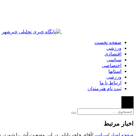
صفحه نخست
ورزشی
اقتصادی
سیاسی
اختصاصی
استانها
ورزشی
ارتباط با ما
ثبت نام هنرمندان
اخبار مرتبط
صفحه اصلی
/
سیاسی
/
آقای حاجی‌بابایی در این وضعیت آش را شورتر نک