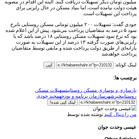
میلیون تومان دیگر تسهیلات دریافت کنند. البته این اقدام در مصوبه
هیئت دولت نیامده است، اما بنیاد مسکن در حال رایزنی برای
پرداخت این تسهیلات است.
جودی گفت: تسهیلات ۲۰۰ میلیون تومانی مسکن روستایی بانرخ
سود ۵ درصد به متقاضیان پرداخت می‌شود. پیش از این اعلام شده
بود که نرخ سود تسهیلات مسکن روستایی ۱۸ درصد باشد که با
رایزنی‌های صورت گرفته ۱۳ درصد از این تسهیلات به صورت
یارانه‌ای از طریق دولت پرداخت شده و مابقی توسط متقاضیان
پرداخت خواهدشد
لینک کوتاه:
کپی
برچسب ها:
بازسازی و نوسازی مسکن روستایی
تسهیلات مسکن
روستایی
خبرشهر
سازمان برنامه و بودجه
مجید جودی
لینک کپی شده!
من را دنبال کنید
نوشته شده توسط
عیسی وحدت جوان