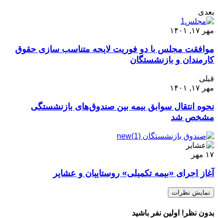
بعدی
مهر ۱۷, ۱۴۰۱
موافقت مجلس با دو فوریت لایحه متناسب سازی حقوق
کارمندان و بازنشستگان
قبلی
مهر ۱۷, ۱۴۰۱
نحوه انتقال سوابق بیمه بین صندوق‌های بازنشستگی
مشخص شد
۱۷
مهر
آغاز اجرای «بیمه تکمیلی» روستاییان و عشایر
نمایش نظرات
بدون نظر! اولین نفر باشید