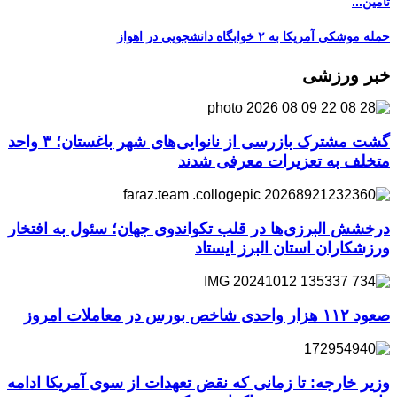
تأمین...
حمله موشکی آمریکا به ۲ خوابگاه دانشجویی در اهواز
خبر ورزشی
گشت مشترک بازرسی از نانوایی‌های شهر باغستان؛ ۳ واحد
متخلف به تعزیرات معرفی شدند
درخشش البرزی‌ها در قلب تکواندوی جهان؛ سئول به افتخار
ورزشکاران استان البرز ایستاد
صعود ۱۱۲ هزار واحدی شاخص بورس در معاملات امروز
وزیر خارجه: تا زمانی که نقض تعهدات از سوی آمریکا ادامه