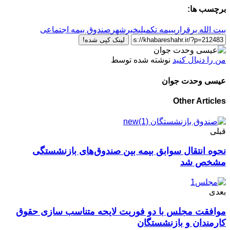
برچسب ها:
بیت الله برقراری
بیمه تکمیلی
خبرشهر
صندوق بیمه اجتماعی
لینک کپی شده!
من را دنبال کنید
نوشته شده توسط
عیسی وحدت جوان
Other Articles
قبلی
نحوه انتقال سوابق بیمه بین صندوق‌های بازنشستگی
مشخص شد
بعدی
موافقت مجلس با دو فوریت لایحه متناسب سازی حقوق
کارمندان و بازنشستگان