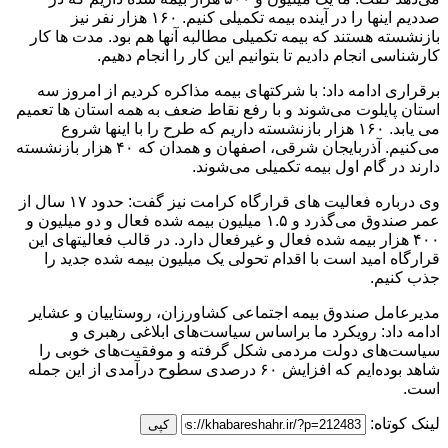
صددیم اینها را در آینده بیمه تکمیلی کنیم. ۱۶۰ هزار نفر نیز
بازنشسته هستند که بیمه تکمیلی مطالبه آنها هم بود. مدت ها کار
کارشناسی انجام دادیم تا بتوانیم این کار را انجام دهیم.
برقراری ادامه داد: با شرکتهای بیمه مذاکره کردیم از امروز سه
استان پایلوت می‌شوند و با رفع نقاط ضعف به همه استان ها تعمیم
می یابد. ۱۶۰ هزار بازنشسته داریم که طرح را با اینها شروع
می‌کنیم. آذربایجان شرقی، اصفهان و همدان که ۴۰ هزار بازنشسته
دارند در گام اول بیمه تکمیلی می‌شوند.
وی درباره فعالیت های قرارگاه کرامت نیز گفت: حدود ۱۷ سال از
عمر صندوق می‌گذرد و ۱.۵ میلیون بیمه شده فعال و دو میلیون و
۴۰۰ هزار بیمه شده فعال و غیرفعال دارد. در قالب فعالیتهای این
قرارگاه امید است با اقدام تحولی یک میلیون بیمه شده جدید را
جذب کنیم.
مدیرعامل صندوق بیمه اجتماعی کشاورزان، روستاییان و عشایر
ادامه داد: رویکرد ما براساس سیاست‌های ابلاغی رهبری و
سیاست‌های دولت مردمی شکل گرفته و موفقیت‌های خوبی را
شاهد بوده‌ایم که افزایش ۶۰ درصدی سطوح درآمدی از این جمله
است.
لینک کوتاه:
کپی