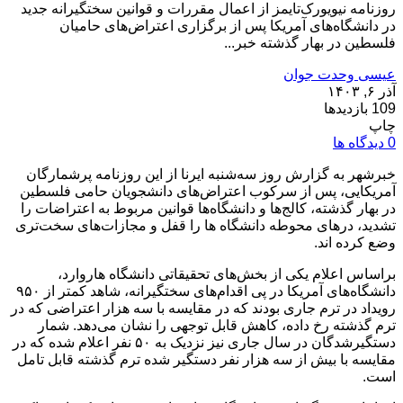
روزنامه نیویورک‌تایمز از اعمال مقررات و قوانین سختگیرانه جدید
در دانشگاه‌های آمریکا پس از برگزاری اعتراض‌های حامیان
فلسطین در بهار گذشته خبر...
عیسی وحدت جوان
آذر ۶, ۱۴۰۳
109 بازدیدها
چاپ
0 دیدگاه ها
خبرشهر به گزارش روز سه‌شنبه ایرنا از این روزنامه پرشمارگان
آمریکایی، پس از سرکوب اعتراض‌های دانشجویان حامی فلسطین
در بهار گذشته، کالج‌ها و دانشگاه‌ها قوانین مربوط به اعتراضات را
تشدید، درهای محوطه دانشگاه ها را قفل و مجازات‌های سخت‌تری
وضع کرده اند.
براساس اعلام یکی از بخش‌های تحقیقاتی دانشگاه هاروارد،
دانشگاه‌های آمریکا در پی اقدام‌های سختگیرانه، شاهد کمتر از ۹۵۰
رویداد در ترم جاری بودند که در مقایسه با سه هزار اعتراضی که در
ترم گذشته رخ داده، کاهش قابل توجهی را نشان می‌دهد. شمار
دستگیرشدگان در سال جاری نیز نزدیک به ۵۰ نفر اعلام شده که در
مقایسه با بیش از سه هزار نفر دستگیر شده ترم گذشته قابل تامل
است.