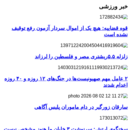
خبر ورزشی
قوه قضاییه: هیچ یک از اموال سردار آزمون رفع توقیف
نشده است
زلزله ۵.۵ریشتری مصر و فلسطین را لرزاند
۲ عامل مهم صهیونیست‌ها در جنگ‌های ۱۲ روزه و ۴۰ روزه
اعدام شدند
سارقان زورگیر در دام ماموران پلیس آگاهی
سخنگوی ارتش: سرنوشت ۳ خلبان ما هنوز مشخص نیست