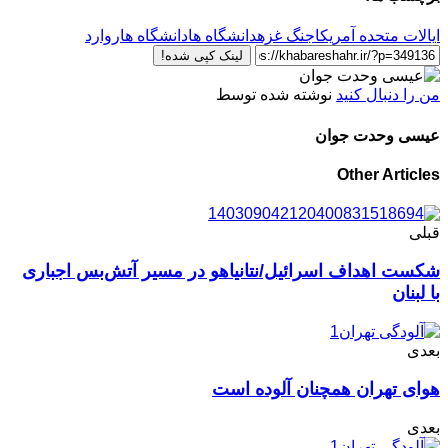
ایالات متحده آمریکا
جنگ غزه
دانشگاه ها
دانشگاه هاروارد
لینک کپی شده!
من را دنبال کنید
نوشته شده توسط
عیسی وحدت جوان
Other Articles
قبلی
شکست اهداف اسرائیل/نتانیاهو در مسیر آتش‌بس اجباری
با لبنان
بعدی
هوای تهران همچنان آلوده است
بعدی