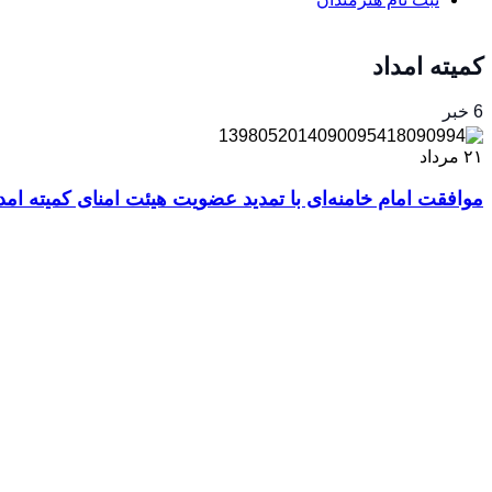
کمیته امداد
6 خبر
۲۱
مرداد
موافقت امام خامنه‌ای با تمدید عضویت هیئت امنای کمیته امد