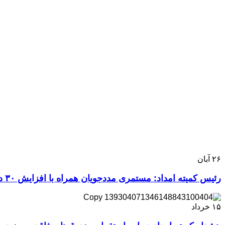
۲۶
آبان
رئیس کمیته امداد: مستمری مددجویان همراه با افزایش ۳۰ درصدی شنبه واریز می‌شود
۱۵
خرداد