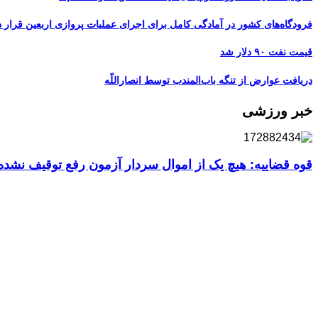
فرودگاه‌های کشور در آمادگی کامل برای اجرای عملیات پروازی اربعین قرار د
قیمت نفت ۹۰ دلار شد
دریافت عوارض از تنگه باب‌المندب توسط انصاراللّه
خبر ورزشی
قوه قضاییه: هیچ یک از اموال سردار آزمون رفع توقیف نشد