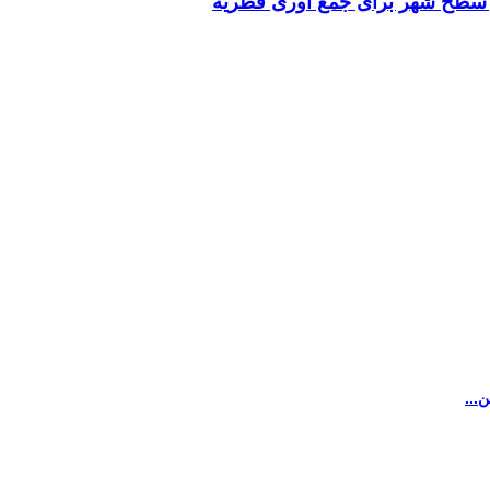
در سطح شهر برای جمع آوری فطریه
...