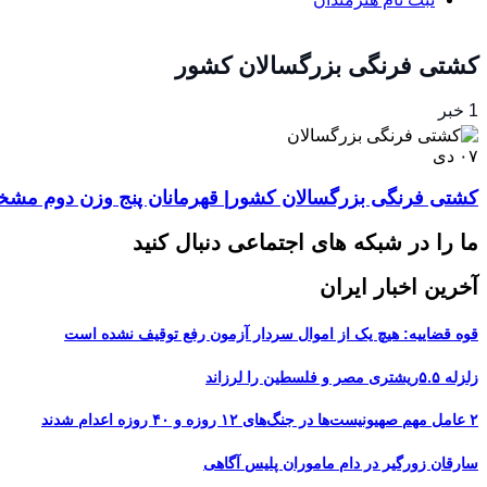
کشتی فرنگی بزرگسالان کشور
1 خبر
۰۷
دی
کشتی فرنگی بزرگسالان کشور| قهرمانان پنج وزن دوم مش
ما را در شبکه های اجتماعی دنبال کنید
آخرین اخبار ایران
قوه قضاییه: هیچ یک از اموال سردار آزمون رفع توقیف نشده است
زلزله ۵.۵ریشتری مصر و فلسطین را لرزاند
۲ عامل مهم صهیونیست‌ها در جنگ‌های ۱۲ روزه و ۴۰ روزه اعدام شدند
سارقان زورگیر در دام ماموران پلیس آگاهی