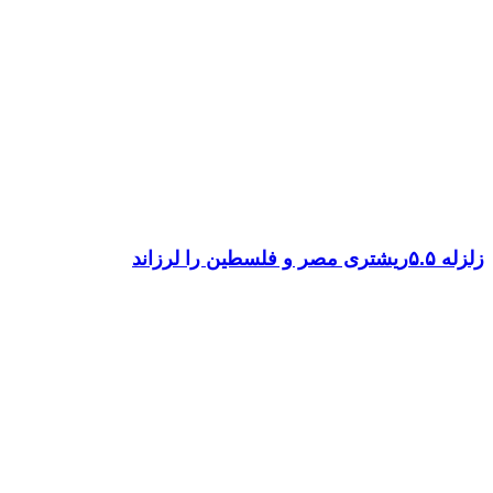
زلزله ۵.۵ریشتری مصر و فلسطین را لرزاند