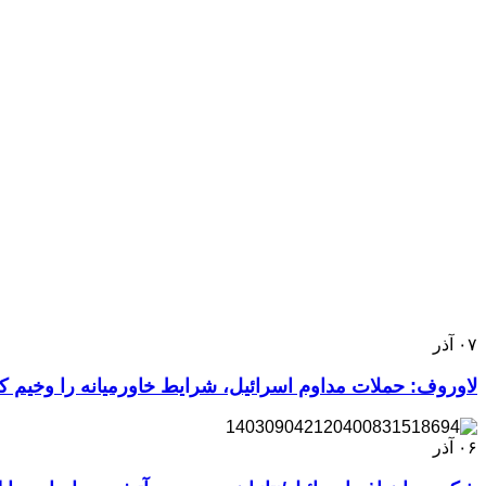
۰۷
آذر
لاوروف: حملات مداوم اسرائیل، شرایط خاورمیانه را وخیم 
۰۶
آذر