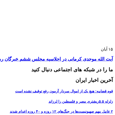
۱۵
آبان
آیت الله موحدی کرمانی در اجلاسیه مجلس ششم خبرگان رهب
ما را در شبکه های اجتماعی دنبال کنید
آخرین اخبار ایران
قوه قضاییه: هیچ یک از اموال سردار آزمون رفع توقیف نشده است
زلزله ۵.۵ریشتری مصر و فلسطین را لرزاند
۲ عامل مهم صهیونیست‌ها در جنگ‌های ۱۲ روزه و ۴۰ روزه اعدام شدند