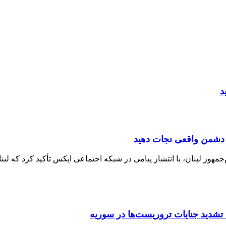
د
 دشمن واقعی نجات دهید
ور لبنان، با انتشار پیامی در شبکه اجتماعی ایکس تأکید کرد که لبنا
 تشدید جنایات تروریست‌ها در سوریه