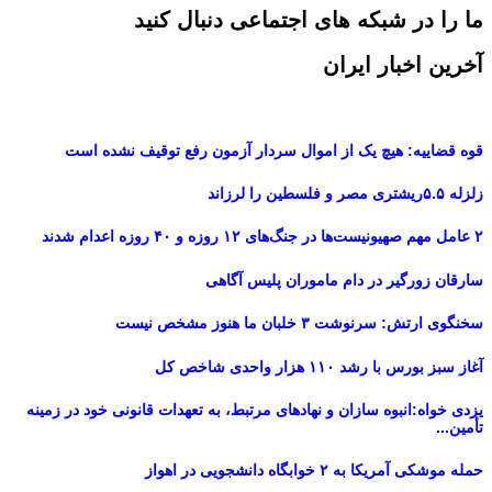
ما را در شبکه های اجتماعی دنبال کنید
آخرین اخبار ایران
قوه قضاییه: هیچ یک از اموال سردار آزمون رفع توقیف نشده است
زلزله ۵.۵ریشتری مصر و فلسطین را لرزاند
۲ عامل مهم صهیونیست‌ها در جنگ‌های ۱۲ روزه و ۴۰ روزه اعدام شدند
سارقان زورگیر در دام ماموران پلیس آگاهی
سخنگوی ارتش: سرنوشت ۳ خلبان ما هنوز مشخص نیست
آغاز سبز بورس با رشد ۱۱۰ هزار واحدی شاخص کل
یزدی خواه:انبوه سازان و نهادهای مرتبط، به تعهدات قانونی خود در زمینه
تأمین...
حمله موشکی آمریکا به ۲ خوابگاه دانشجویی در اهواز