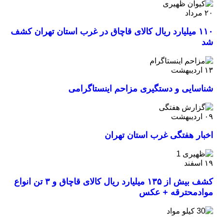
۲۰
مرداد
۱۱۰ میلیارد ریال کالای قاچاق در غرب استان تهران کشف
شد
۱۳
اردیبهشت
شناسایی و دستگیری مزاحم اینستاگرامی
۰۹
اردیبهشت
اخبار هفتگی غرب استان تهران
۱۹
اسفند
کشف بیش از ۱۳۵ میلیارد ریال کالای قاچاق و ۳ تن انواع
موادمحترقه + عکس