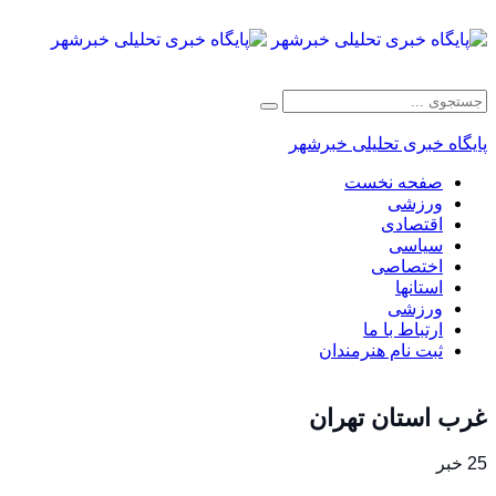
پایگاه خبری تحلیلی خبرشهر
صفحه نخست
ورزشی
اقتصادی
سیاسی
اختصاصی
استانها
ورزشی
ارتباط با ما
ثبت نام هنرمندان
غرب استان تهران
25 خبر