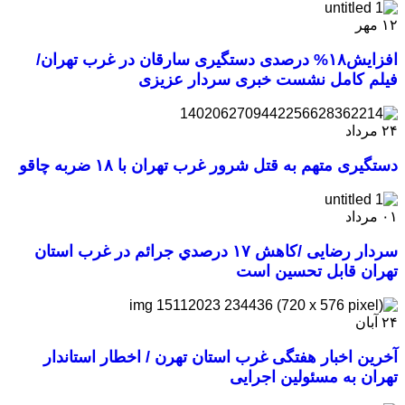
۱۲
مهر
افزایش۱۸% درصدی دستگیری سارقان در غرب تهران/
فیلم کامل نشست خبری سردار عزیزی
۲۴
مرداد
دستگیری متهم به قتل شرور غرب تهران با ۱۸ ضربه چاقو
۰۱
مرداد
سردار رضایی /کاهش ۱۷ درصدي جرائم در غرب استان
تهران قابل تحسين است
۲۴
آبان
آخرین اخبار هفتگی غرب استان تهرن / اخطار استاندار
تهران به مسئولین اجرایی