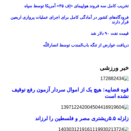
تخریب کامل سه فروند هواپیمای «اِف ۳۵» آمریکا توسط سپاه
فرودگاه‌های کشور در آمادگی کامل برای اجرای عملیات پروازی اربعین
قرار دارند
قیمت نفت ۹۰ دلار شد
دریافت عوارض از تنگه باب‌المندب توسط انصاراللّه
خبر ورزشی
قوه قضاییه: هیچ یک از اموال سردار آزمون رفع توقیف
نشده است
زلزله ۵.۵ریشتری مصر و فلسطین را لرزاند