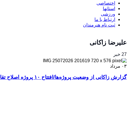
اختصاصی
استانها
ورزشی
ارتباط با ما
ثبت نام هنرمندان
علیرضا زاکانی
27 خبر
۰۳
مرداد
گزارش زاکانی از وضعیت پروژه‌ها/افتتاح ۱۰ پروژه اصلاح تقاطعی تا آخر سال