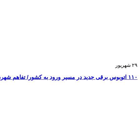
۲۹
شهریور
۱۱۰ اتوبوس برقی جدید در مسیر ورود به کشور/ تفاهم شهرداری و دولت برای احداث خطوط اکسپرس مترو