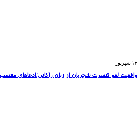
۱۲
شهریور
واقعیت لغو کنسرت شجریان از زبان زاکانی/ادعاهای منتس