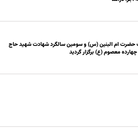
ت حضرت ام البنین (س) و سومین سالگرد شهادت شهید حاج
هارده معصوم (ع) برگزار گردید