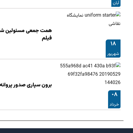
آبان
همت جمعی مسئولین شهر ج
فیلم
۱۸
شهریور
برون سپاری صدور پروانه
۰۸
خرداد