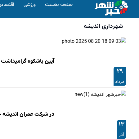
صفحه نخست
ورزشی
اقتصاد
شهرداری اندیشه
آیین باشکوه گرامیداشت رو
۲۹
مرداد
در شرکت عمران اندیشه 
۱۳
آذر