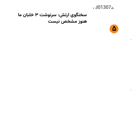
سخنگوی ارتش: سرنوشت ۳ خلبان ما
هنوز مشخص نیست