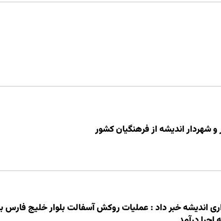
و شهردار اندیشه از فرهنگیان کشور
ی اندیشه خبر داد : عملیات روكش آسفالت بلوار خلیج فارس با