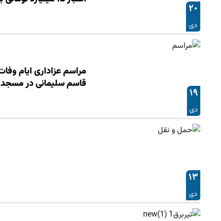
۲۰
دی
مراسم عزاداری ایام وفا
قاسم سلیمانی در مسجد چ
۱۹
دی
۱۳
دی