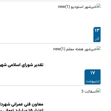
۱۳
آذر
تقدیر شورای اسلامی شهر 
۱۷
اردیبهشت
معاون فنی عمرانی شهردار
اعتبار ١۵ میلیارد تومانی به اجرا درآمد