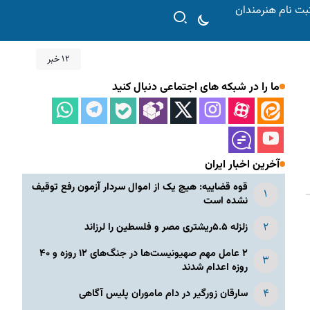
بت نام هنرمندان
12 خبر
ما را در شبکه های اجتماعی دنبال کنید
آخرین اخبار ایران
قوه قضاییه: هیچ یک از اموال سردار آزمون رفع توقیف
نشده است
زلزله ۵.۵ریشتری مصر و فلسطین را لرزاند
۲ عامل مهم صهیونیست‌ها در جنگ‌های ۱۲ روزه و ۴۰
روزه اعدام شدند
سارقان زورگیر در دام ماموران پلیس آگاهی