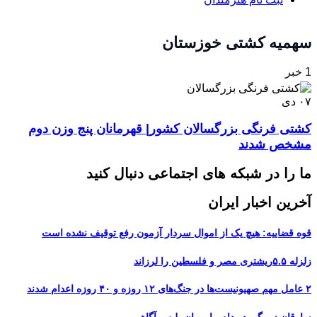
سهمیه کشتی خوزستان
1 خبر
۰۷
دی
کشتی فرنگی بزرگسالان کشور| قهرمانان پنج وزن دوم
مشخص شدند
ما را در شبکه های اجتماعی دنبال کنید
آخرین اخبار ایران
قوه قضاییه: هیچ یک از اموال سردار آزمون رفع توقیف نشده است
زلزله ۵.۵ریشتری مصر و فلسطین را لرزاند
۲ عامل مهم صهیونیست‌ها در جنگ‌های ۱۲ روزه و ۴۰ روزه اعدام شدند
سارقان زورگیر در دام ماموران پلیس آگاهی