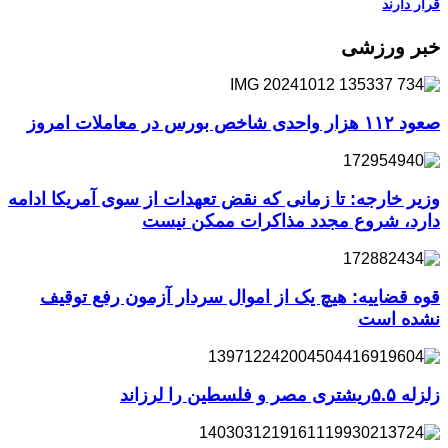
قرار دارند
خبر ورزشی
صعود ۱۱۲ هزار واحدی شاخص بورس در معاملات امروز
وزیر خارجه: تا زمانی که نقض تعهدات از سوی آمریکا ادامه
دارد، شروع مجدد مذاکرات ممکن نیست
قوه قضاییه: هیچ یک از اموال سردار آزمون رفع توقیف
نشده است
زلزله ۵.۵ریشتری مصر و فلسطین را لرزاند