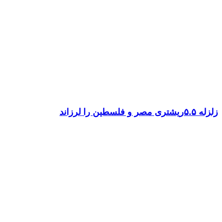
زلزله ۵.۵ریشتری مصر و فلسطین را لرزاند