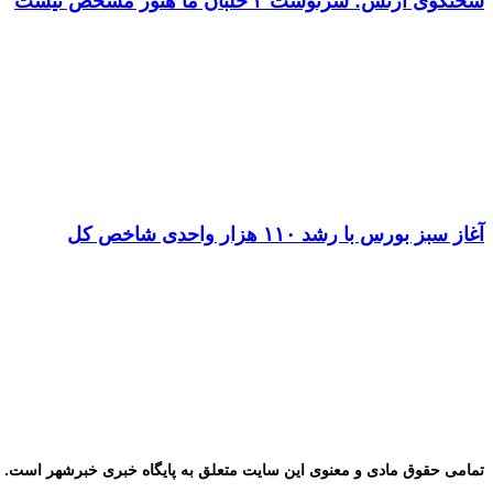
سخنگوی ارتش: سرنوشت ۳ خلبان ما هنوز مشخص نیست
آغاز سبز بورس با رشد ۱۱۰ هزار واحدی شاخص کل
تمامی حقوق مادی و معنوی این سایت متعلق به پایگاه خبری خبرشهر است. ب