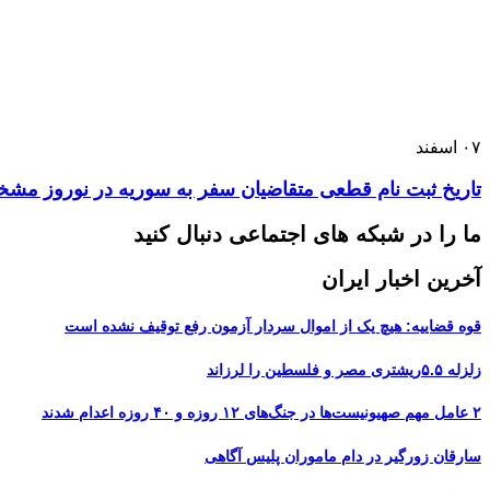
۰۷
اسفند
تاریخ ثبت نام قطعی متقاضیان سفر به سوریه در نوروز م
ما را در شبکه های اجتماعی دنبال کنید
آخرین اخبار ایران
قوه قضاییه: هیچ یک از اموال سردار آزمون رفع توقیف نشده است
زلزله ۵.۵ریشتری مصر و فلسطین را لرزاند
۲ عامل مهم صهیونیست‌ها در جنگ‌های ۱۲ روزه و ۴۰ روزه اعدام شدند
سارقان زورگیر در دام ماموران پلیس آگاهی