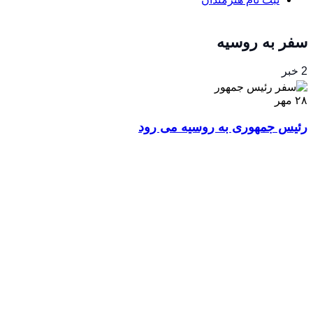
سفر به روسیه
2 خبر
۲۸
مهر
رئیس جمهوری به روسیه می رود