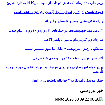
وزیر خارجه: تا زمانی که نقض تعهدات از سوی آمریکا ادامه دارد، شروع...
قوه قضاییه: هیچ یک از اموال سردار آزمون رفع توقیف نشده است
زلزله ۵.۵ریشتری مصر و فلسطین را لرزاند
۲ عامل مهم صهیونیست‌ها در جنگ‌های ۱۲ روزه و ۴۰ روزه اعدام شدند
سارقان زورگیر در دام ماموران پلیس آگاهی
سخنگوی ارتش: سرنوشت ۳ خلبان ما هنوز مشخص نیست
آغاز سبز بورس با رشد ۱۱۰ هزار واحدی شاخص کل
یزدی خواه:انبوه سازان و نهادهای مرتبط، به تعهدات قانونی خود در زمینه
تأمین...
حمله موشکی آمریکا به ۲ خوابگاه دانشجویی در اهواز
خبر ورزشی