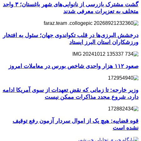
گشت مشترک بازرسی از نانوایی‌های شهر باغستان؛ ۳ واحد
متخلف به تعزیرات معرفی شدند
درخشش البرزی‌ها در قلب تکواندوی جهان؛ سئول به افتخار
ورزشکاران استان البرز ایستاد
صعود ۱۱۲ هزار واحدی شاخص بورس در معاملات امروز
وزیر خارجه: تا زمانی که نقض تعهدات از سوی آمریکا ادامه
دارد، شروع مجدد مذاکرات ممکن نیست
قوه قضاییه: هیچ یک از اموال سردار آزمون رفع توقیف
نشده است