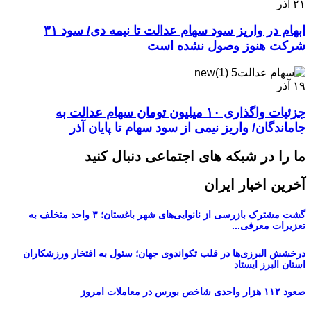
۲۱
آذر
ابهام در واریز سود سهام عدالت تا نیمه دی/ سود ۳۱
شرکت هنوز وصول نشده است
۱۹
آذر
جزئیات واگذاری ۱۰ میلیون تومان سهام عدالت به
جاماندگان/ واریز نیمی از سود سهام تا پایان آذر
ما را در شبکه های اجتماعی دنبال کنید
آخرین اخبار ایران
گشت مشترک بازرسی از نانوایی‌های شهر باغستان؛ ۳ واحد متخلف به
تعزیرات معرفی...
درخشش البرزی‌ها در قلب تکواندوی جهان؛ سئول به افتخار ورزشکاران
استان البرز ایستاد
صعود ۱۱۲ هزار واحدی شاخص بورس در معاملات امروز