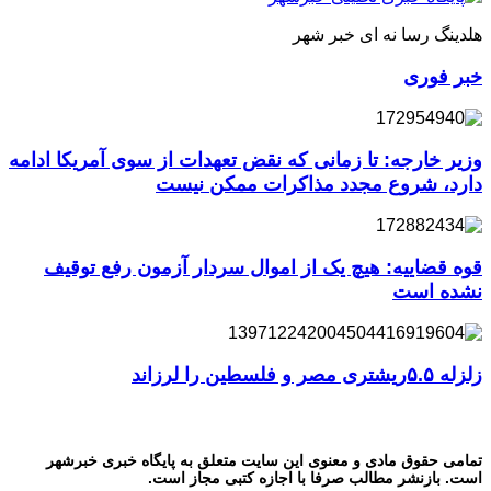
هلدینگ رسا نه ای خبر شهر
خبر فوری
وزیر خارجه: تا زمانی که نقض تعهدات از سوی آمریکا ادامه
دارد، شروع مجدد مذاکرات ممکن نیست
قوه قضاییه: هیچ یک از اموال سردار آزمون رفع توقیف
نشده است
زلزله ۵.۵ریشتری مصر و فلسطین را لرزاند
تمامی حقوق مادی و معنوی این سایت متعلق به پایگاه خبری خبرشهر
است. بازنشر مطالب صرفا با اجازه کتبی مجاز است.