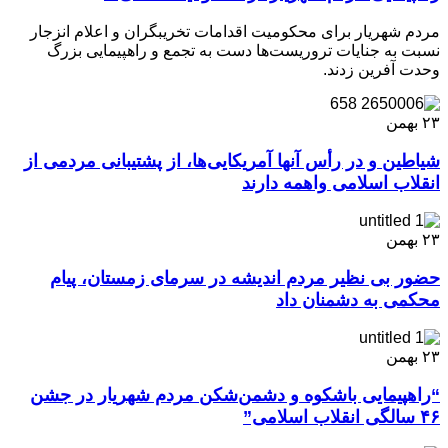
مردم شهریار برای محکومیت اقدامات تخریبگران و اعلام انزجار
نسبت به جنایات تروریست‌ها دست به تجمع و راهپیمایی بزرگ
وحدت آفرین زدند.
۲۳
بهمن
شیاطین و در رأس آنها آمریکایی‌ها، از پشتیبانی مردمی از
انقلاب اسلامی واهمه دارند
۲۳
بهمن
حضور بی نظیر مردم اندیشه در سرمای زمستان، پیام
محکمی به دشمنان داد
۲۳
بهمن
“راهپیمایی باشکوه و دشمن‌شکن مردم شهریار در جشن
۴۶ سالگی انقلاب اسلامی”