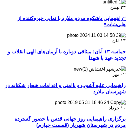
۲۳
بهمن
“راهپیمایی باشکوه مردم ملارد با نمایی خیره‌کننده از
هلی‌شات”
۱۳
آبان
حماسه ۱۳ آبان؛ میثاقی دوباره با آرمان‌های الهی انقلاب و
تجدید عهد با شهدا
۰۲
مهر
راهپیمایی علیه آشوب و ناامنی و اقدامات هنجار شکنانه در
شهرستان ملارد
۱۰
خرداد
برگزاری راهپیمایی روز جهانی قدس با حضور گسترده
مردم در شهرستان شهریار (قسمت چهارم)