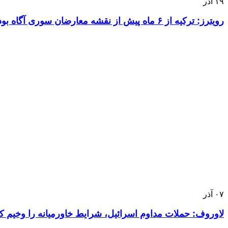
۱۹
آذر
رویترز: ترکیه از ۶ ماه پیش از نقشه معارضان سوری آگاه بود
۰۷
آذر
لاوروف: حملات مداوم اسرائیل، شرایط خاورمیانه را وخیم 