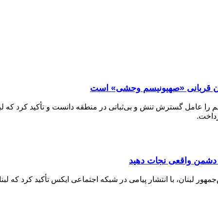
بنان قربانی «صهیونیسم وحشی» است
ژیم را عامل گسترش تنش و بی‌ثباتی در منطقه دانست و تأکید کرد که 
رداخت.
 دشمن واقعی نجات دهید
ور لبنان، با انتشار پیامی در شبکه اجتماعی ایکس تأکید کرد که لبنا