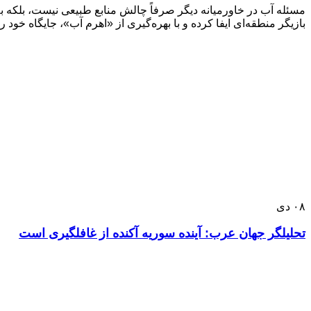
مسئله آب در خاورمیانه دیگر صرفاً چالش منابع طبیعی نیست، بلکه ب
بازیگر منطقه‌ای ایفا کرده و با بهره‌گیری از «اهرم آب»، جایگاه خود را
۰۸
دی
تحلیلگر جهان عرب: آینده سوریه آکنده از غافلگیری است