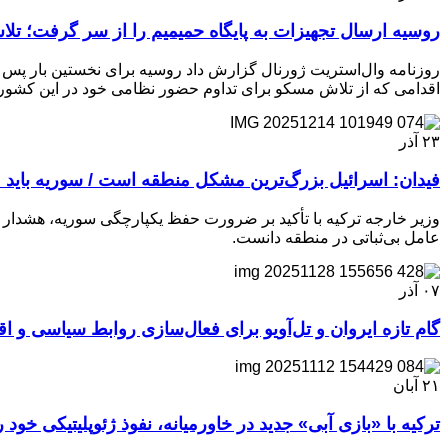
روسیه ارسال تجهیزات به پایگاه حمیمیم را از سر گرفت؛ 
روزنامه وال‌استریت ژورنال گزارش داد روسیه برای نخستین بار پس 
اقدامی که از تلاش مسکو برای تداوم حضور نظامی خود در این کشور 
۲۳
آذر
فیدان: اسرائیل بزرگ‌ترین مشکل منطقه است / سوریه باید م
وزیر خارجه ترکیه با تأکید بر ضرورت حفظ یکپارچگی سوریه، هشدار دا
عامل بی‌ثباتی در منطقه دانست.
۰۷
آذر
گام تازه ایروان و تل‌آویو برای فعال‌سازی روابط سیاسی و ا
۲۱
آبان
ترکیه با «بازی آبی» جدید در خاورمیانه، نفوذ ژئوپلیتیکی خو