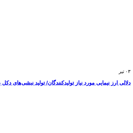
۰۳
تیر
دلالی ارز نیمایی مورد نیاز تولیدکنندگان/ تولید نبشی‌های دکل ب