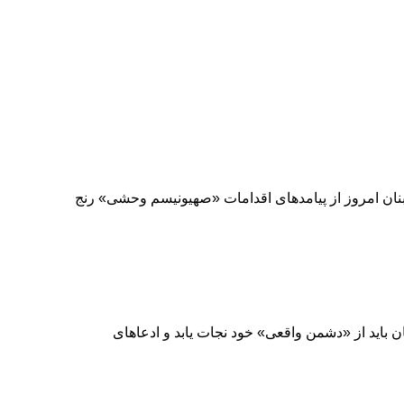
لبنان امروز از پیامدهای اقدامات «صهیونیسم وحشی» رنج
ن باید از «دشمن واقعی» خود نجات یابد و ادعاهای