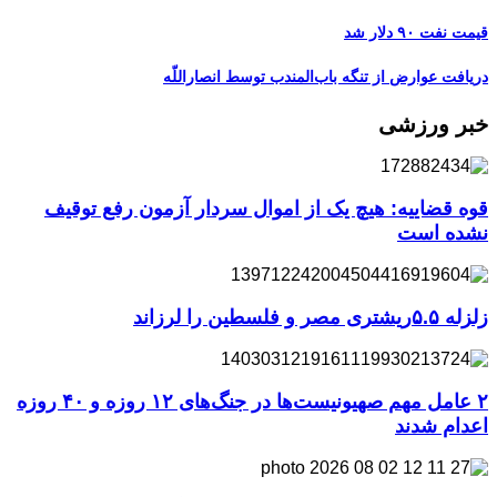
قیمت نفت ۹۰ دلار شد
دریافت عوارض از تنگه باب‌المندب توسط انصاراللّه
خبر ورزشی
قوه قضاییه: هیچ یک از اموال سردار آزمون رفع توقیف
نشده است
زلزله ۵.۵ریشتری مصر و فلسطین را لرزاند
۲ عامل مهم صهیونیست‌ها در جنگ‌های ۱۲ روزه و ۴۰ روزه
اعدام شدند