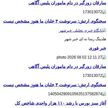
سارقان زورگیر در دام ماموران پلیس آگاهی
سخنگوی ارتش: سرنوشت ۳ خلبان ما هنوز مشخص نیست
هلدینگ رسا نه ای خبر شهر
خبر فوری
سارقان زورگیر در دام ماموران پلیس آگاهی
سخنگوی ارتش: سرنوشت ۳ خلبان ما هنوز مشخص نیست
آغاز سبز بورس با رشد ۱۱۰ هزار واحدی شاخص کل