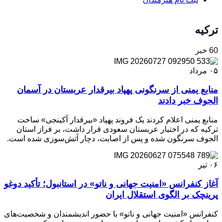
ترکیه
60 خبر
۰۵
مرداد
منابع یمنی از سرنگونی پهپاد بیرقدار عربستان در آسمان
الجوف خبر دادند
منابع یمنی اعلام کردند یک فروند پهپاد «بیرقدار آکینجی» ساخت
ترکیه که در اختیار عربستان سعودی قرار داشت، بر فراز استان
الجوف سرنگون شده و پس از اصابت، دچار آتش‌سوزی شده است.
۰۶
تیر
آغاز کنفرانس «امنیت جهانی و ناتو» در استانبول؛ تأکید دوغو
پرینچک بر الگوی استقلال ایران
کنفرانس «امنیت جهانی و ناتو» با حضور اندیشمندان و شخصیت‌های