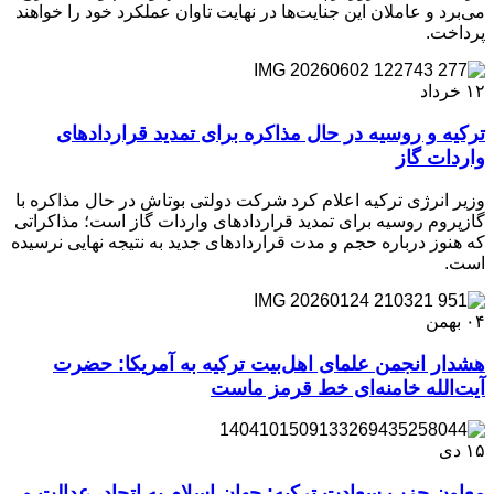
می‌برد و عاملان این جنایت‌ها در نهایت تاوان عملکرد خود را خواهند
پرداخت.
۱۲
خرداد
ترکیه و روسیه در حال مذاکره برای تمدید قراردادهای
واردات گاز
وزیر انرژی ترکیه اعلام کرد شرکت دولتی بوتاش در حال مذاکره با
گازپروم روسیه برای تمدید قراردادهای واردات گاز است؛ مذاکراتی
که هنوز درباره حجم و مدت قراردادهای جدید به نتیجه نهایی نرسیده
است.
۰۴
بهمن
هشدار انجمن علمای اهل‌بیت ترکیه به آمریکا: حضرت
آیت‌الله خامنه‌ای خط قرمز ماست
۱۵
دی
معاون حزب سعادت ترکیه: جهان اسلام به اتحاد، عدالت و