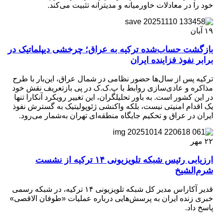
خود را در معادلات خاورمیانه و مدیترانه تثبیت می‌کند.
۱۹
آبان
بازگشت حساب‌شده ترکیه به عراق؛ چرخشی دیپلماتیک در
برابر نفوذ فزاینده ایران
ترکیه پس از سال‌ها حضور نظامی در شمال عراق، این‌بار با طرح
مذاکره و عادی‌سازی روابط با پ.ک.ک در پی بازتعریف نقش خود
در این کشور است. به باور تحلیلگران، این تغییر رویکرد آنکارا تنها
یک اقدام امنیتی نیست، بلکه واکنشی ژئوپولیتیک به گسترش نفوذ
ایران در عراق و تحکیم جایگاه منطقه‌ای تهران به‌شمار می‌رود.
۲۲
مهر
ارزیابی رئیس شبکه تلویزیونی ۱۴ ترکیه از نشست
شرم‌الشیخ
قدیر آکاراس مدیر کل شبکه تلویزیونی ۱۴ ترکیه، در شبکه رسمی
خبری زنده ایران به پرسش‌هایی درباره عملیات «طوفان الاقصی»
پاسخ داد.