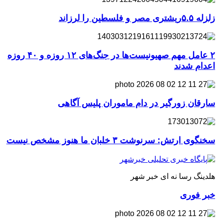
زلزله ۵.۵ریشتری مصر و فلسطین را لرزاند
۲ عامل مهم صهیونیست‌ها در جنگ‌های ۱۲ روزه و ۴۰ روزه
اعدام شدند
سارقان زورگیر در دام ماموران پلیس آگاهی
سخنگوی ارتش: سرنوشت ۳ خلبان ما هنوز مشخص نیست
هلدینگ رسا نه ای خبر شهر
خبر فوری