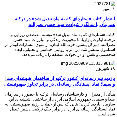
۰۱
مهر
انتشار کتاب «ستاره‌ای که به ماه تبدیل شد» در ترکیه
همزمان با سالگرد شهادت سید حسن نصرالله
کتاب «ستاره‌ای که به ماه تبدیل شد» نوشته مصطفی ریزایی و
ترجمه آیکوت پازاربا، با محوریت زندگی و مبارزات سید حسن
نصرالله، دبیرکل پیشین حزب‌الله لبنان، از سوی انتشارات اوندر در
استانبول منتشر شد. این اثر با روایتی حماسی و تحلیلی، ابعاد
شخصیتی و نقش او در تحولات منطقه را بازتاب می‌دهد.
۱۸
شهریور
بازدید تیم رسانه‌ای کشور ترکیه از ساختمان شیشه‌ای صدا
و سیما؛ نماد ایستادگی رسانه‌ای در برابر تجاوز صهیونیستی
هیأتی از مدیران و کارشناسان رسانه‌ای ترکیه با حضور در سازمان
صدا و سیمای جمهوری اسلامی ایران، از ساختمان شیشه‌ای این
سازمان بازدید کردند؛ بنایی که پس از حملات رژیم صهیونیستی، به
نماد ایستادگی رسانه‌ای ایران در برابر جنگ ترکیبی دشمن تبدیل
شده است.