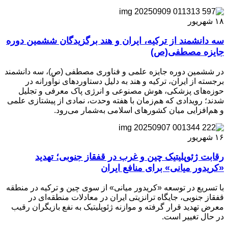
۱۸
شهریور
سه دانشمند از ترکیه، ایران و هند برگزیدگان ششمین دوره
جایزه مصطفی(ص)
در ششمین دوره جایزه علمی و فناوری مصطفی (ص)، سه دانشمند
برجسته از ایران، ترکیه و هند به دلیل دستاوردهای نوآورانه در
حوزه‌های پزشکی، هوش مصنوعی و انرژی پاک معرفی و تجلیل
شدند؛ رویدادی که هم‌زمان با هفته وحدت، نمادی از پیشتازی علمی
و هم‌افزایی میان کشورهای اسلامی به‌شمار می‌رود.
۱۶
شهریور
رقابت ژئوپلیتیک چین و غرب در قفقاز جنوبی؛ تهدید
«کریدور میانی» برای منافع ایران
با تسریع در توسعه «کریدور میانی» از سوی چین و ترکیه در منطقه
قفقاز جنوبی، جایگاه ترانزیتی ایران در معادلات منطقه‌ای در
معرض تهدید قرار گرفته و موازنه ژئوپلیتیک به‌ نفع بازیگران رقیب
در حال تغییر است.