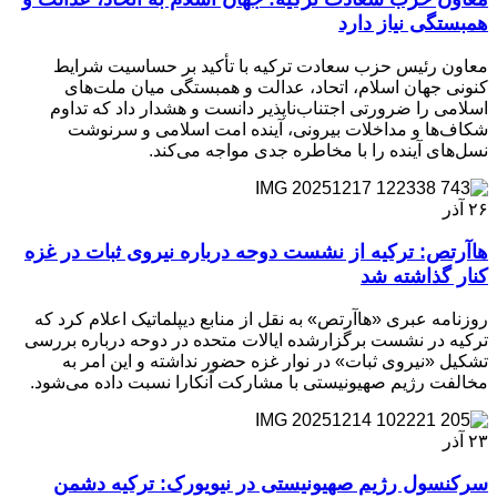
همبستگی نیاز دارد
معاون رئیس حزب سعادت ترکیه با تأکید بر حساسیت شرایط
کنونی جهان اسلام، اتحاد، عدالت و همبستگی میان ملت‌های
اسلامی را ضرورتی اجتناب‌ناپذیر دانست و هشدار داد که تداوم
شکاف‌ها و مداخلات بیرونی، آینده امت اسلامی و سرنوشت
نسل‌های آینده را با مخاطره جدی مواجه می‌کند.
۲۶
آذر
هاآرتص: ترکیه از نشست دوحه درباره نیروی ثبات در غزه
کنار گذاشته شد
روزنامه عبری «هاآرتص» به نقل از منابع دیپلماتیک اعلام کرد که
ترکیه در نشست برگزارشده ایالات متحده در دوحه درباره بررسی
تشکیل «نیروی ثبات» در نوار غزه حضور نداشته و این امر به
مخالفت رژیم صهیونیستی با مشارکت آنکارا نسبت داده می‌شود.
۲۳
آذر
سرکنسول رژیم صهیونیستی در نیویورک: ترکیه دشمن