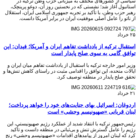
سیاسی از کشورهای مختلف به میزبانی حزب وطن ترکیه در
استانبول آغاز شد؛ نشستی که در نخستین روز آن، دوغو پرینچک،
رهبر حزب وطن، با تأکید بر تجربه جمهوری اسلامی ایران، استقلال
از ناتو را عامل اصلی موفقیت ایران در برابر آمریکا دانست.
۲۵
خرداد
استقبال ترکیه از یادداشت تفاهم ایران و آمریکا؛ فیدان: این
توافق گامی به سوی صلح پایدار است
وزیر امور خارجه ترکیه با استقبال از یادداشت تفاهم میان ایران و
ایالات متحده، این توافق را اقدامی مثبت در راستای کاهش تنش‌ها و
تحقق صلح پایدار در منطقه توصیف کرد.
۲۱
خرداد
اردوغان: اسرائیل بهای جنایت‌های خود را خواهد پرداخت؛
لبنان قربانی «صهیونیسم وحشی» است
رئیس‌جمهور ترکیه با انتقاد شدید از عملکرد رژیم صهیونیستی، این
رژیم را عامل گسترش تنش و بی‌ثباتی در منطقه دانست و تأکید
کرد که لبنان امروز از پیامدهای اقدامات «صهیونیسم وحشی» رنج