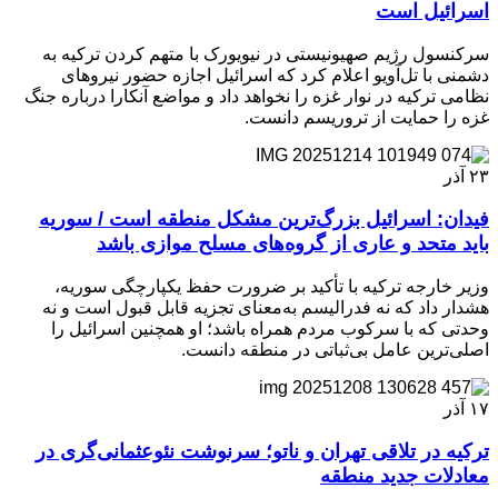
اسرائیل است
سرکنسول رژیم صهیونیستی در نیویورک با متهم کردن ترکیه به
دشمنی با تل‌آویو اعلام کرد که اسرائیل اجازه حضور نیروهای
نظامی ترکیه در نوار غزه را نخواهد داد و مواضع آنکارا درباره جنگ
غزه را حمایت از تروریسم دانست.
۲۳
آذر
فیدان: اسرائیل بزرگ‌ترین مشکل منطقه است / سوریه
باید متحد و عاری از گروه‌های مسلح موازی باشد
وزیر خارجه ترکیه با تأکید بر ضرورت حفظ یکپارچگی سوریه،
هشدار داد که نه فدرالیسم به‌معنای تجزیه قابل قبول است و نه
وحدتی که با سرکوب مردم همراه باشد؛ او همچنین اسرائیل را
اصلی‌ترین عامل بی‌ثباتی در منطقه دانست.
۱۷
آذر
ترکیه در تلاقی تهران و ناتو؛ سرنوشت نئوعثمانی‌گری در
معادلات جدید منطقه