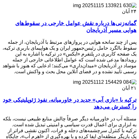
۲۴
آبان
گمانه‌زنی‌ها درباره نقش عوامل خارجی در سقوط‌های
هوایی مسیر آذربایجان
پس از چند سانحه هوایی در پروازهای مرتبط با آذربایجان، از جمله
سقوط بالگرد حامل رئیس‌جمهور ایران و یک هواپیمای باربری ترکیه،
یک صفحه کاربری در پلتفرم «ایکس» در ترکیه با اشاره به این
رویدادها مدعی شده است که عوامل اطلاعاتی خارجی از جمله
موساد در آذربایجان «میدان‌داری» می‌کنند؛ ادعایی که هنوز با شواهد
رسمی تأیید نشده و در فضای آنلاین محل بحث و واکنش‌ است.
۲۱
آبان
ترکیه با «بازی آبی» جدید در خاورمیانه، نفوذ ژئوپلیتیکی خود
را گسترش می‌دهد
مسئله آب در خاورمیانه دیگر صرفاً چالش منابع طبیعی نیست، بلکه
به ابزاری برای اعمال قدرت سیاسی و امنیتی تبدیل شده است.
ترکیه با کنترل سرچشمه‌های دجله و فرات، اکنون نقشی فراتر از
یک بازیگر منطقه‌ای ایفا کرده و با بهره‌گیری از «اهرم آب»، جایگاه