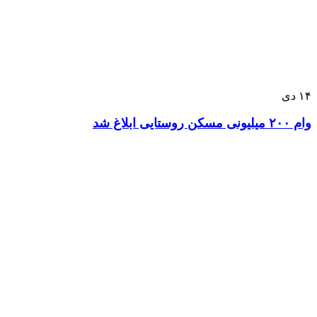
۱۴
دی
وام ۲۰۰ میلیونی مسکن روستایی ابلاغ شد