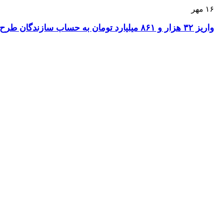
۱۶
مهر
واریز ۳۲ هزار و ۸۶۱ میلیارد تومان به حساب سازندگان طرح نهضت ملی مسکن