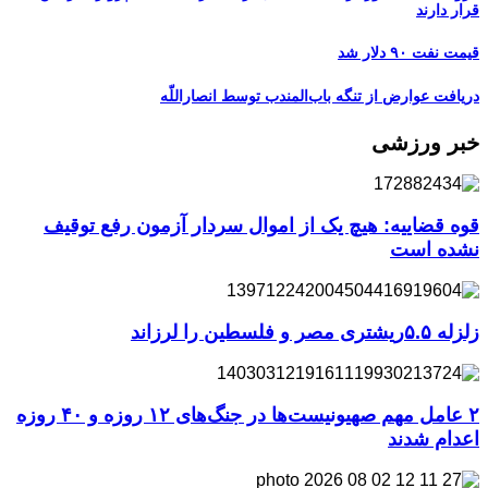
قرار دارند
قیمت نفت ۹۰ دلار شد
دریافت عوارض از تنگه باب‌المندب توسط انصاراللّه
خبر ورزشی
قوه قضاییه: هیچ یک از اموال سردار آزمون رفع توقیف
نشده است
زلزله ۵.۵ریشتری مصر و فلسطین را لرزاند
۲ عامل مهم صهیونیست‌ها در جنگ‌های ۱۲ روزه و ۴۰ روزه
اعدام شدند