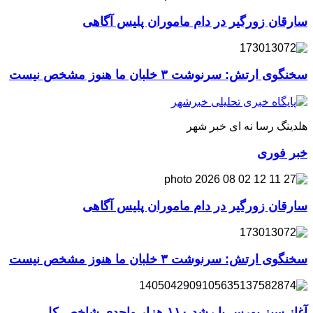
سارقان زورگیر در دام ماموران پلیس آگاهی
سخنگوی ارتش: سرنوشت ۳ خلبان ما هنوز مشخص نیست
هلدینگ رسا نه ای خبر شهر
خبر فوری
سارقان زورگیر در دام ماموران پلیس آگاهی
سخنگوی ارتش: سرنوشت ۳ خلبان ما هنوز مشخص نیست
آغاز سبز بورس با رشد ۱۱۰ هزار واحدی شاخص کل