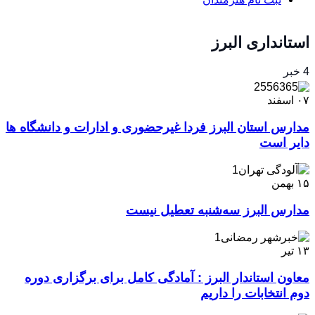
استانداری البرز
4 خبر
۰۷
اسفند
مدارس استان البرز فردا غیرحضوری و ادارات و دانشگاه ها
دایر است
۱۵
بهمن
مدارس البرز سه‌شنبه تعطیل نیست
۱۳
تیر
معاون استاندار البرز : آمادگی کامل برای برگزاری دوره
دوم انتخابات را داریم