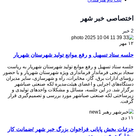
اختصاصی خبر شهر
2 خبر
۱۲
مهر
جلسه ستاد تسهیل و رفع موانع تولید شهرستان شهریار
جلسه ستاد تسهیل و رفع موانع تولید شهرستان شهریار به ریاست
سجاد برنجی فرماندار فرمانداری ویژه شهرستان شهریار و با حضور
رؤسای ادارات برق، گاز، مخابرات، راه و شهرسازی، سایر مدیران
دستگاه‌های اجرایی و اعضای هیئت‌مدیره لکه صنعتی صباشهر
برگزار شد. در این جلسه، مسائل و مشکلات واحدهای تولیدی و
زیرساختی لکه صنعتی صباشهر مورد بررسی و تصمیم‌گیری قرار
گرفت.
۱۱
دی
جزئیات بخش پایانی فراخوان بزرگ خبر شهر /ضمانت کار