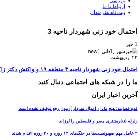
ورزشی
ارتباط با ما
ثبت نام هنرمندان
احتمال خود زنی شهردار ناحیه 3
1 خبر
۲۳
اردیبهشت
احتمال خود زنی شهردار ناحیه ۳ منطقه ۱۹ و واکنش دکتر زاکانی
ما را در شبکه های اجتماعی دنبال کنید
آخرین اخبار ایران
قوه قضاییه: هیچ یک از اموال سردار آزمون رفع توقیف نشده است
زلزله ۵.۵ریشتری مصر و فلسطین را لرزاند
۲ عامل مهم صهیونیست‌ها در جنگ‌های ۱۲ روزه و ۴۰ روزه اعدام شدند