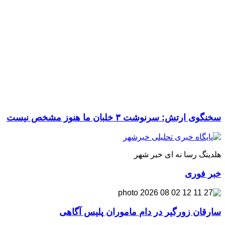
سخنگوی ارتش: سرنوشت ۳ خلبان ما هنوز مشخص نیست
هلدینگ رسا نه ای خبر شهر
خبر فوری
سارقان زورگیر در دام ماموران پلیس آگاهی