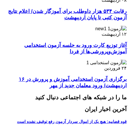
۰۸
اردیبهشت
رقابت ۵۳۴ هزار داوطلب برای آموزگار شدن/ اعلام نتایج
آزمون کتبی تا پایان اردیبهشت
۱۲
اردیبهشت
آغاز توزیع کارت ورود به جلسه آزمون استخدامی
آموزش‌وپرورشی‌ها از فردا
۲۴
فروردین
برگزاری آزمون استخدامی آموزش‌ و پرورش در ۱۶
اردیبهشت/ ورود معلمان جدید از مهر
ما را در شبکه های اجتماعی دنبال کنید
آخرین اخبار ایران
قوه قضاییه: هیچ یک از اموال سردار آزمون رفع توقیف نشده است