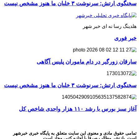
سخنگوی ارتش: سرنوشت ۳ خلبان ما هنوز مشخص نیست
هلدینگ رسا نه ای خبر شهر
خبر فوری
سارقان زورگیر در دام ماموران پلیس آگاهی
سخنگوی ارتش: سرنوشت ۳ خلبان ما هنوز مشخص نیست
آغاز سبز بورس با رشد ۱۱۰ هزار واحدی شاخص کل
تمامی حقوق مادی و معنوی این سایت متعلق به پایگاه خبری خبرشهر
است. بازنشر مطالب صرفا با اجازه کتبی مجاز است.